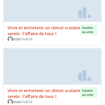
Vivre et entretenir un climat scolaire
Soumis
au vote
serein : l’affaire de tous !
ASDEC
0
0
Vivre et entretenir un climat scolaire
Soumis
au vote
serein : l’affaire de tous !
ASDEC
0
0