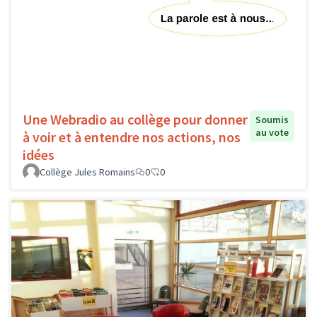
Une Webradio au collège pour donner
Soumis
au vote
à voir et à entendre nos actions, nos
idées
Collège Jules Romains
0
0