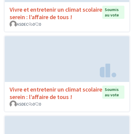
Vivre et entretenir un climat scolaire
Soumis
au vote
serein : l’affaire de tous !
ASDEC
0
0
Vivre et entretenir un climat scolaire
Soumis
au vote
serein : l’affaire de tous !
ASDEC
0
0