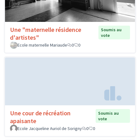
Une "maternelle résidence
Soumis au
vote
d'artistes"
Ecole maternelle Mariaude
0
0
Une cour de récréation
Soumis au
vote
apaisante
Ecole Jacqueline Auriol de Sorigny
0
0