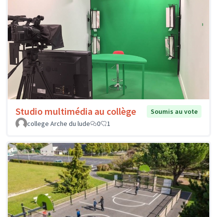
Studio multimédia au collège
Soumis au vote
college Arche du lude
0
1