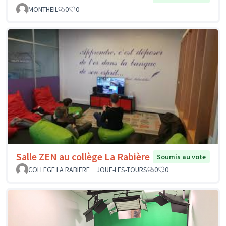
MONTHEIL
0
0
Salle ZEN au collège La Rabière
Soumis au vote
COLLEGE LA RABIERE _ JOUE-LES-TOURS
0
0