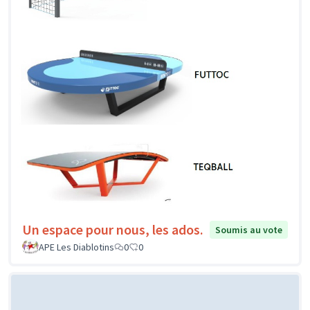
Un espace pour nous, les ados.
Soumis au vote
APE Les Diablotins
0
0