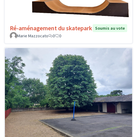
Ré-aménagement du skatepark
Soumis au vote
Marie Mazzocato
0
0