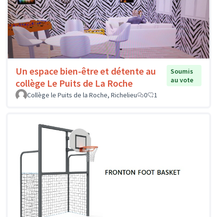
Un espace bien-être et détente au
Soumis
au vote
collège Le Puits de La Roche
Collège le Puits de la Roche, Richelieu
0
1