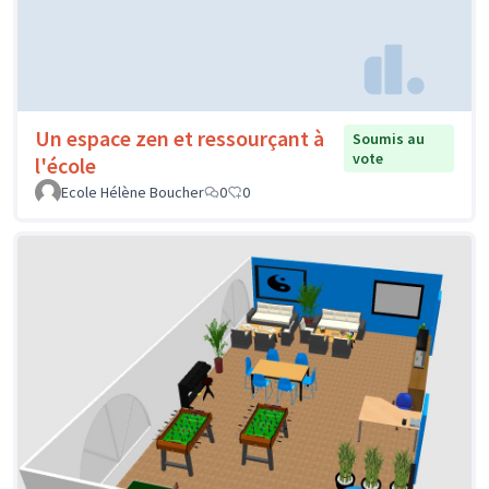
Un espace zen et ressourçant à
Soumis au
vote
l'école
Ecole Hélène Boucher
0
0