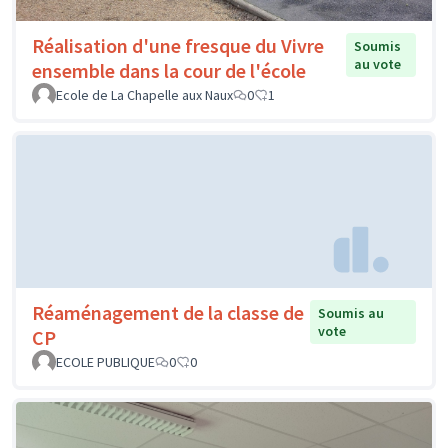
Réalisation d'une fresque du Vivre
Soumis
au vote
ensemble dans la cour de l'école
Ecole de La Chapelle aux Naux
0
1
Réaménagement de la classe de
Soumis au
vote
CP
ECOLE PUBLIQUE
0
0