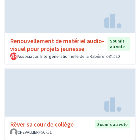
Renouvellement de matériel audio-
Soumis
au vote
visuel pour projets jeunesse
Association Intergénérationnelle de la Rabière
3
20
Rêver sa cour de collège
Soumis au vote
CHEVALLIER
0
1