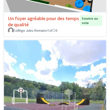
Un foyer agréable pour des temps
Soumis au
vote
de qualité
Collège Jules Romains
0
0