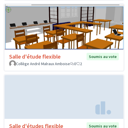
Salle d'étude flexible
Soumis au vote
Collège André Malraux Amboise
0
2
Salle d'études flexible
Soumis au vote