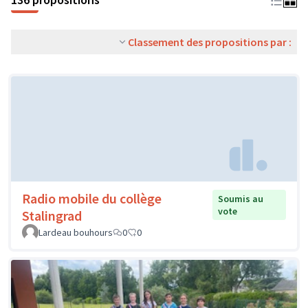
Classement des propositions par :
Radio mobile du collège
Soumis au
vote
Stalingrad
Lardeau bouhours
0
0