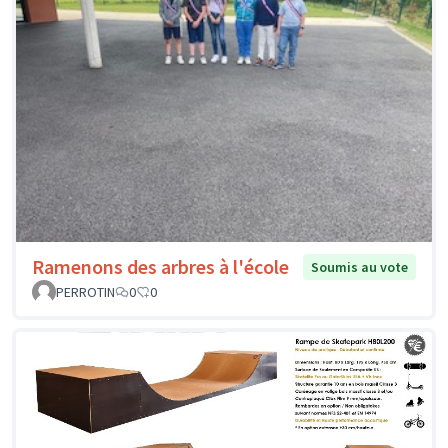
Ramenons des arbres à l'école
Soumis au vote
PERROTIN
0
0