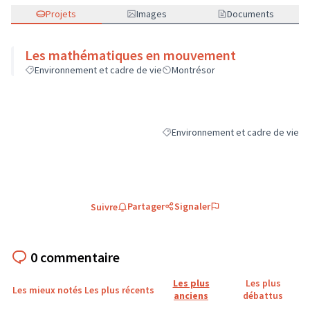
Projets
Images
Documents
Les mathématiques en mouvement
Environnement et cadre de vie
Montrésor
Environnement et cadre de vie
Filtrer les résultats de la catégori
Partager
Signaler
Suivre
0 commentaire
Les plus
Les plus
Les mieux notés
Les plus récents
anciens
débattus