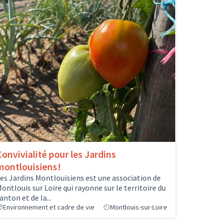
Convivialité pour les Jardins
montlouisiens!
es Jardins Montlouisiens est une association de
ontlouis sur Loire qui rayonne sur le territoire du
anton et de la...
Environnement et cadre de vie
Montlouis-sur-Loire