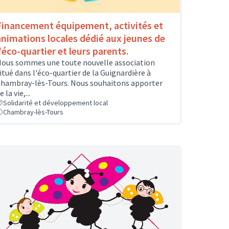
Financement équipement, activités et
animations locales dédié aux jeunes de
l'éco-quartier et leurs parents.
ous sommes une toute nouvelle association
itué dans l'éco-quartier de la Guignardière à
hambray-lès-Tours. Nous souhaitons apporter
e la vie,...
Solidarité et développement local
Chambray-lès-Tours