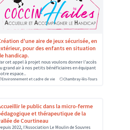
Création d'une aire de jeux sécurisée, en
extérieur, pour des enfants en situation
de handicap.
ar cet appel à projet nous voulons donner l'accès
u grand air à nos petits bénéficiaires en équipant
otre espace...
Environnement et cadre de vie
Chambray-lès-Tours
Accueillir le public dans la micro-ferme
pédagogique et thérapeutique de la
vallée de Courtineau
epuis 2022, l’Association Le Moulin de Souvres