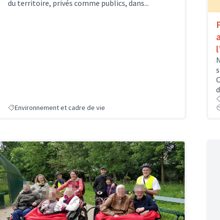
du territoire, privés comme publics, dans...
N
s
C
d
Environnement et cadre de vie