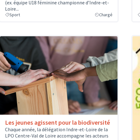
(ex. équipe U18 féminine championne d’Indre-et-
Loire...
Sport
Chargé
Les jeunes agissent pour la biodiversité
Chaque année, la délégation Indre-et-Loire de la
LPO Centre-Val de Loire accompagne les acteurs