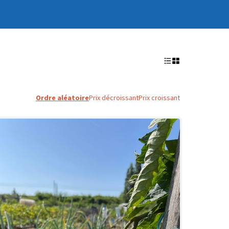
Ordre aléatoire
Prix décroissant
Prix croissant