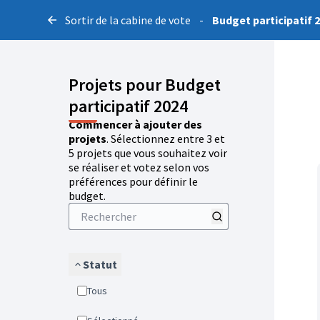
Sortir de la cabine de vote
-
Budget participatif 
Projets pour Budget
participatif 2024
Commencer à ajouter des
projets
. Sélectionnez entre 3 et
5 projets que vous souhaitez voir
se réaliser et votez selon vos
préférences pour définir le
budget.
Statut
Tous