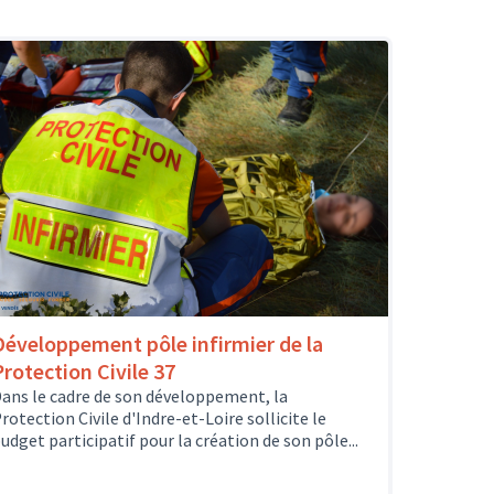
Développement pôle infirmier de la
Protection Civile 37
ans le cadre de son développement, la
rotection Civile d'Indre-et-Loire sollicite le
udget participatif pour la création de son pôle...