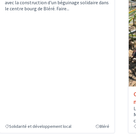
avec la construction d'un béguinage solidaire dans
le centre bourg de Bléré. Faire...
L
M
c
Solidarité et développement local
Bléré