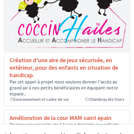
Création d'une aire de jeux sécurisée, en
extérieur, pour des enfants en situation de
handicap.
Par cet appel à projet nous voulons donner l'accès au
grand air à nos petits bénéficiaires en équipant notre
espace...
Environnement et cadre de vie
Chambray-lès-Tours
Amélioration de la cour MAM saint epain
Donner une nouvelle vie à la cour destinée aux enfants
qui est pour le moment gravillonnée en changeant de