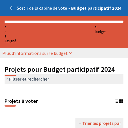
Sortir de la cabine de vote
-
Budget participatif 2024
0
5
Budget
/
5
Assigné
Plus d'informations sur le budget
Projets pour Budget participatif 2024
Filtrer et rechercher
Projets à voter
Trier les projets par