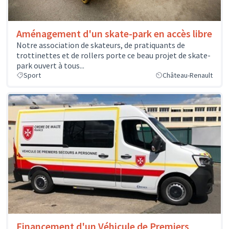
Aménagement d'un skate-park en accès libre
Notre association de skateurs, de pratiquants de
trottinettes et de rollers porte ce beau projet de skate-
park ouvert à tous...
Sport
Château-Renault
Financement d'un Véhicule de Premiers