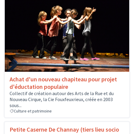
Achat d'un nouveau chapiteau pour projet
d'éductation populaire
Collectif de création autour des Arts de la Rue et du
Nouveau Cirque, la Cie Fouxfeuxrieux, créée en 2003
sous...
Culture et patrimoine
Petite Caserne De Channay (tiers lieu socio