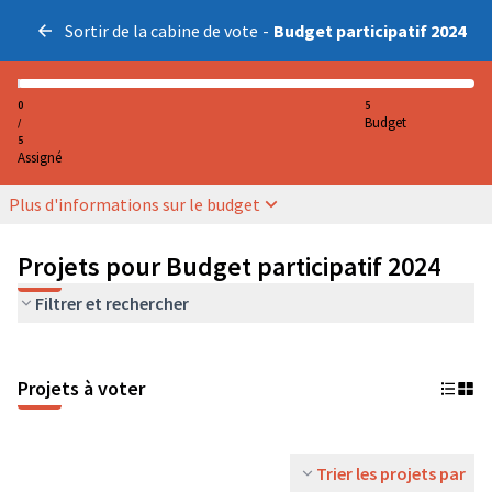
Sortir de la cabine de vote
-
Budget participatif 2024
0
5
Budget
/
5
Assigné
Plus d'informations sur le budget
Projets pour Budget participatif 2024
Filtrer et rechercher
Projets à voter
Trier les projets par