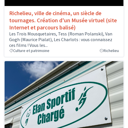
Richelieu, ville de cinéma, un siècle de
tournages. Création d'un Musée virtuel (site
Internet et parcours balisé)
Les Trois Mousquetaires, Tess (Roman Polanski), Van
Gogh (Maurice Pialat), Les Charlots : vous connaissez
ces films ! Vous les...
Culture et patrimoine
Richelieu