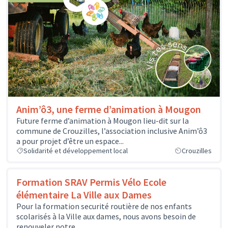
Anim’ô3, une ferme d’animation à Mougon
Future ferme d’animation à Mougon lieu-dit sur la
commune de Crouzilles, l’association inclusive Anim’ô3
a pour projet d’être un espace...
Solidarité et développement local
Crouzilles
Formation SRAV Permis Vélo Ecole
élémentaire La Ville aux Dames
Pour la formation securité routière de nos enfants
scolarisés à la Ville aux dames, nous avons besoin de
renouveler notre...