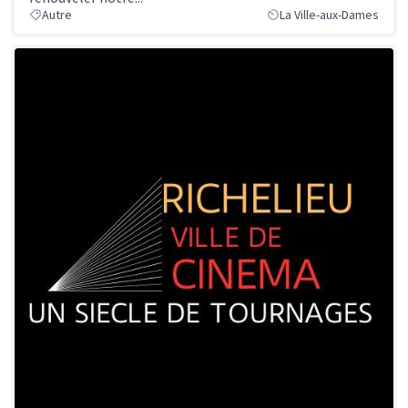
Autre
La Ville-aux-Dames