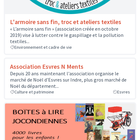
L'armoire sans fin, troc et ateliers textiles
« L’armoire sans fin » (association créée en octobre
2019) vise à lutter contre le gaspillage et la pollution
textiles...
Environnement et cadre de vie
Association Esvres N Ments
Depuis 20 ans maintenant l'association organise le
marché de Noël d'Esvres sur Indre, plus gros marché de
Noël du département...
Culture et patrimoine
Esvres