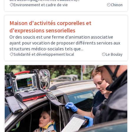
Environnement et cadre de vie
Chinon
Maison d'activités corporelles et
d'expressions sensorielles
Or des soucis est une ferme d'animation associative
ayant pour vocation de proposer différents services aux
structures médico-sociales tels que...
Solidarité et développement local
Le Boulay