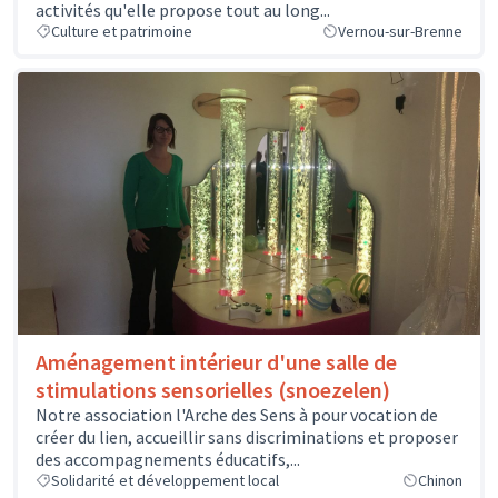
activités qu'elle propose tout au long...
Culture et patrimoine
Vernou-sur-Brenne
Aménagement intérieur d'une salle de
stimulations sensorielles (snoezelen)
Notre association l'Arche des Sens à pour vocation de
créer du lien, accueillir sans discriminations et proposer
des accompagnements éducatifs,...
Solidarité et développement local
Chinon