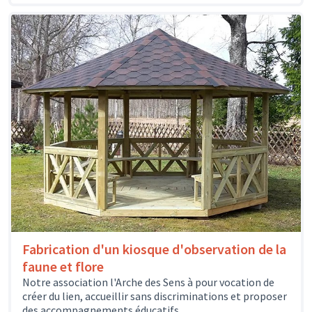
Fabrication d'un kiosque d'observation de la
faune et flore
Notre association l'Arche des Sens à pour vocation de
créer du lien, accueillir sans discriminations et proposer
des accompagnements éducatifs,...