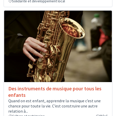
Solidarité et développement local
Des instruments de musique pour tous les
enfants
Quand on est enfant, apprendre la musique c’est une
chance pour toute la vie. C’est construire une autre
relation à...
Culture et patrimoine
Bléré