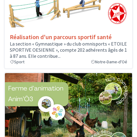
Réalisation d'un parcours sportif santé
La section « Gymnastique » du club omnisports « ETOILE
SPORTIVE OESIENNE », compte 202 adhérents âgés de 1
à 87 ans. Elle contribue...
Sport
Notre-Dame-d'Oé