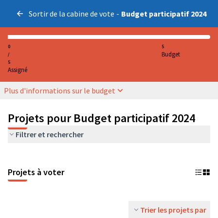
Sortir de la cabine de vote
-
Budget participatif 2024
0
5
Budget
/
5
Assigné
Plus d'informations sur le budget
Projets pour Budget participatif 2024
Filtrer et rechercher
Projets à voter
Trier les projets par