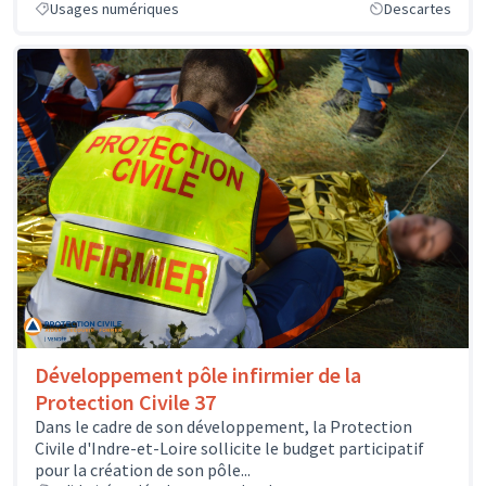
Usages numériques
Descartes
Développement pôle infirmier de la
Protection Civile 37
Dans le cadre de son développement, la Protection
Civile d'Indre-et-Loire sollicite le budget participatif
pour la création de son pôle...