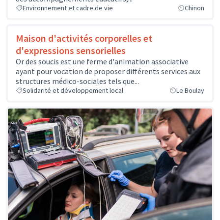
Environnement et cadre de vie
Chinon
Maison d'activités corporelles et
d'expressions sensorielles
Or des soucis est une ferme d'animation associative
ayant pour vocation de proposer différents services aux
structures médico-sociales tels que...
Solidarité et développement local
Le Boulay