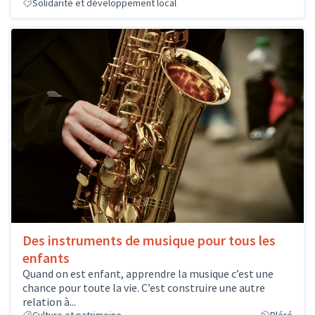
Solidarité et développement local
Des instruments de musique pour tous les
enfants
Quand on est enfant, apprendre la musique c’est une
chance pour toute la vie. C’est construire une autre
relation à...
Culture et patrimoine
Bléré