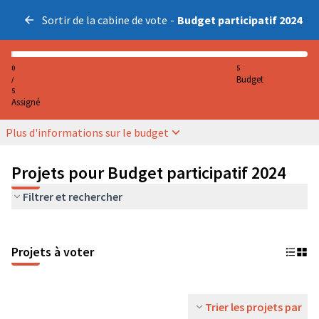
Sortir de la cabine de vote
-
Budget participatif 2024
0
5
Budget
/
5
Assigné
Plus d'informations sur le budget
Projets pour Budget participatif 2024
Filtrer et rechercher
Projets à voter
Trier les projets par