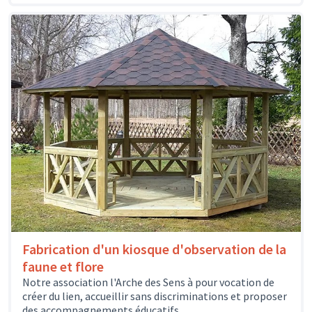
Fabrication d'un kiosque d'observation de la
faune et flore
Notre association l'Arche des Sens à pour vocation de
créer du lien, accueillir sans discriminations et proposer
des accompagnements éducatifs,...