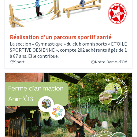
Réalisation d'un parcours sportif santé
La section « Gymnastique » du club omnisports « ETOILE
SPORTIVE OESIENNE », compte 202 adhérents âgés de 1
à 87 ans. Elle contribue...
Sport
Notre-Dame-d'Oé