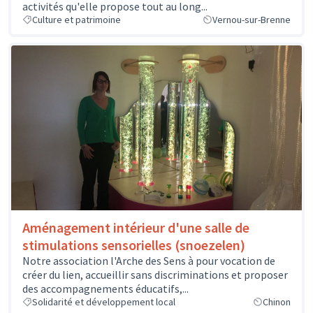
activités qu'elle propose tout au long...
Culture et patrimoine
Vernou-sur-Brenne
Aménagement intérieur d'une salle de
stimulations sensorielles (snoezelen)
Notre association l'Arche des Sens à pour vocation de
créer du lien, accueillir sans discriminations et proposer
des accompagnements éducatifs,...
Solidarité et développement local
Chinon