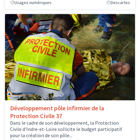
Usages numériques
Descartes
Développement pôle infirmier de la
Protection Civile 37
Dans le cadre de son développement, la Protection
Civile d'Indre-et-Loire sollicite le budget participatif
pour la création de son pôle...