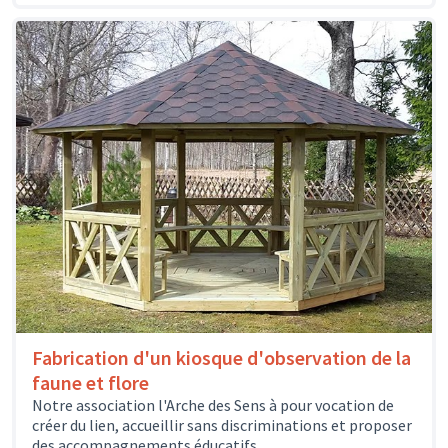
Fabrication d'un kiosque d'observation de la
faune et flore
Notre association l'Arche des Sens à pour vocation de
créer du lien, accueillir sans discriminations et proposer
des accompagnements éducatifs,...