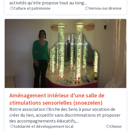
activités qu'elle propose tout au long...
Culture et patrimoine
Vernou-sur-Brenne
Aménagement intérieur d'une salle de
stimulations sensorielles (snoezelen)
Notre association l'Arche des Sens à pour vocation de
créer du lien, accueillir sans discriminations et proposer
des accompagnements éducatifs,...
Solidarité et développement local
Chinon