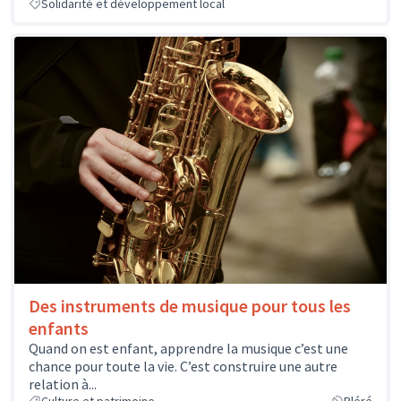
Solidarité et développement local
Des instruments de musique pour tous les
enfants
Quand on est enfant, apprendre la musique c’est une
chance pour toute la vie. C’est construire une autre
relation à...
Culture et patrimoine
Bléré