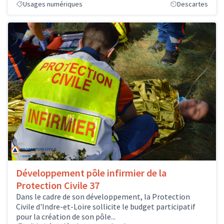
Usages numériques
Descartes
Développement pôle infirmier de la
Protection Civile 37
Dans le cadre de son développement, la Protection
Civile d'Indre-et-Loire sollicite le budget participatif
pour la création de son pôle...