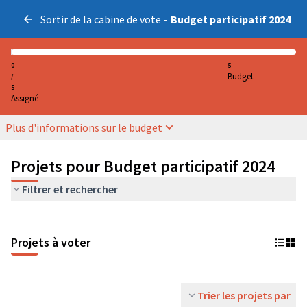
Sortir de la cabine de vote
-
Budget participatif 2024
0
5
Budget
/
5
Assigné
Plus d'informations sur le budget
Projets pour Budget participatif 2024
Filtrer et rechercher
Projets à voter
Trier les projets par