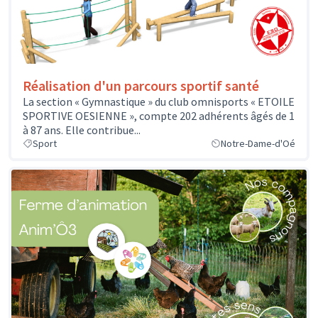
Réalisation d'un parcours sportif santé
La section « Gymnastique » du club omnisports « ETOILE
SPORTIVE OESIENNE », compte 202 adhérents âgés de 1
à 87 ans. Elle contribue...
Sport
Notre-Dame-d'Oé