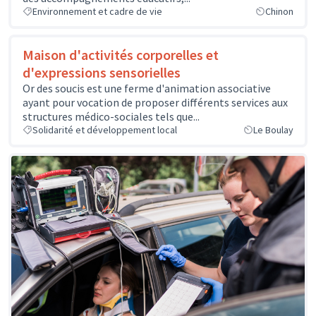
Environnement et cadre de vie
Chinon
Maison d'activités corporelles et
d'expressions sensorielles
Or des soucis est une ferme d'animation associative
ayant pour vocation de proposer différents services aux
structures médico-sociales tels que...
Solidarité et développement local
Le Boulay