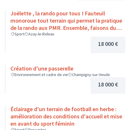
Joëlette , la rando pour tous ! Fauteuil
monoroue tout terrain qui permet la pratique
de la rando aux PMR. Ensemble, faisons du
sport :)
Sport
Azay-le-Rideau
18 000 €
Création d'une passerelle
Environnement et cadre de vie
Champigny-sur-Veude
18 000 €
Éclairage d'un terrain de football en herbe :
amélioration des conditions d'accueil et mise
en avant du sport féminin
Sport
Descartes