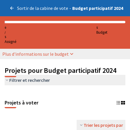
Sortir de la cabine de vote
-
Budget participatif 2024
0
5
Budget
/
5
Assigné
Plus d'informations sur le budget
Projets pour Budget participatif 2024
Filtrer et rechercher
Projets à voter
Trier les projets par