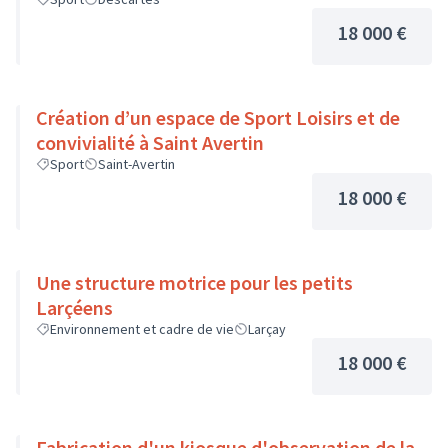
18 000 €
Création d’un espace de Sport Loisirs et de
convivialité à Saint Avertin
Sport
Saint-Avertin
18 000 €
Une structure motrice pour les petits
Larçéens
Environnement et cadre de vie
Larçay
18 000 €
Fabrication d'un kiosque d'observation de la