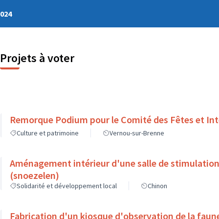
2024
Projets à voter
Remorque Podium pour le Comité des Fêtes et Int
Culture et patrimoine
Vernou-sur-Brenne
Aménagement intérieur d'une salle de stimulation
(snoezelen)
Solidarité et développement local
Chinon
Fabrication d'un kiosque d'observation de la faune