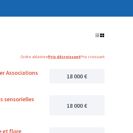
Ordre aléatoire
Prix décroissant
Prix croissant
er Associations
18 000 €
s sensorielles
18 000 €
 et flore