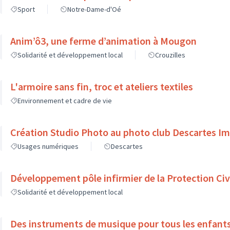
Sport
Notre-Dame-d'Oé
Anim’ô3, une ferme d’animation à Mougon
Solidarité et développement local
Crouzilles
L'armoire sans fin, troc et ateliers textiles
Environnement et cadre de vie
Création Studio Photo au photo club Descartes I
Usages numériques
Descartes
Développement pôle infirmier de la Protection Civ
Solidarité et développement local
Des instruments de musique pour tous les enfant