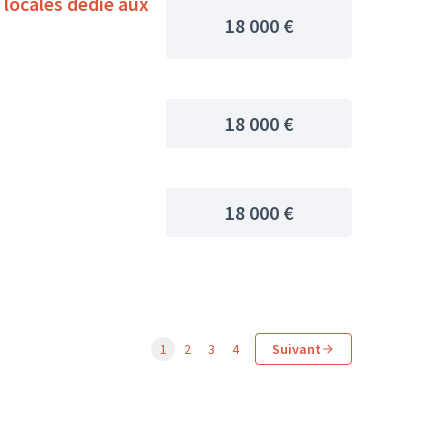
locales dédié aux
18 000 €
18 000 €
18 000 €
1
2
3
4
Suivant