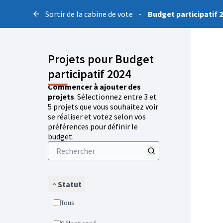
Sortir de la cabine de vote
-
Budget participatif 
Projets pour Budget
participatif 2024
Commencer à ajouter des
projets
. Sélectionnez entre 3 et
5 projets que vous souhaitez voir
se réaliser et votez selon vos
préférences pour définir le
budget.
Statut
Tous