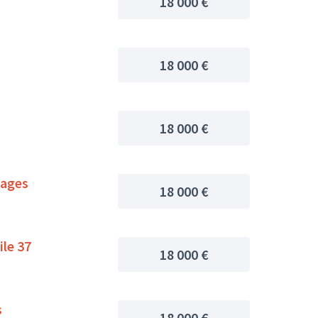
18 000 €
18 000 €
18 000 €
mages
18 000 €
ile 37
18 000 €
s
18 000 €