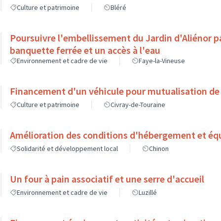
Culture et patrimoine
Bléré
Poursuivre l'embellissement du Jardin d'Aliénor p
banquette ferrée et un accès à l'eau
Environnement et cadre de vie
Faye-la-Vineuse
Financement d'un véhicule pour mutualisation de
Culture et patrimoine
Civray-de-Touraine
Amélioration des conditions d'hébergement et éq
Solidarité et développement local
Chinon
Un four à pain associatif et une serre d'accueil
Environnement et cadre de vie
Luzillé