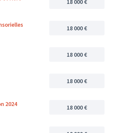
18 000 €
nsorielles
18 000 €
18 000 €
18 000 €
on 2024
18 000 €