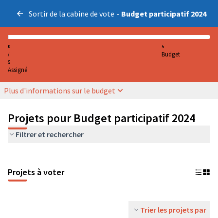
Sortir de la cabine de vote
-
Budget participatif 2024
0
5
Budget
/
5
Assigné
Plus d'informations sur le budget
Projets pour Budget participatif 2024
Filtrer et rechercher
Projets à voter
Trier les projets par