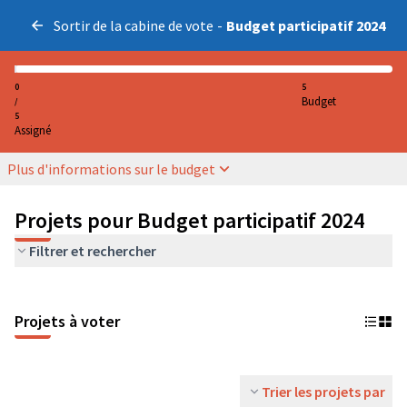
Sortir de la cabine de vote
-
Budget participatif 2024
0
5
Budget
/
5
Assigné
Plus d'informations sur le budget
Projets pour Budget participatif 2024
Filtrer et rechercher
Projets à voter
Trier les projets par