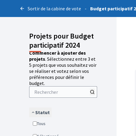
Sortir de la cabine de vote
-
Budget participatif 
Projets pour Budget
participatif 2024
Commencer à ajouter des
projets
. Sélectionnez entre 3 et
5 projets que vous souhaitez voir
se réaliser et votez selon vos
préférences pour définir le
budget.
Statut
Tous