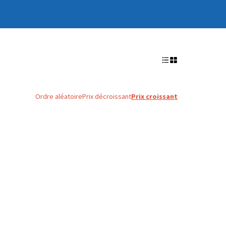
Ordre aléatoire
Prix décroissant
Prix croissant