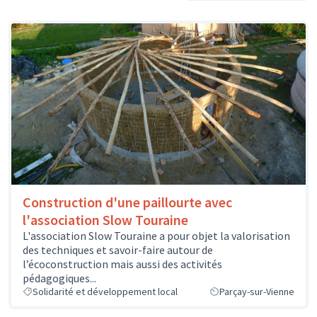
Construction d'une paillourte avec
l'association Slow Touraine
L'association Slow Touraine a pour objet la valorisation
des techniques et savoir-faire autour de
l’écoconstruction mais aussi des activités
pédagogiques...
Solidarité et développement local
Parçay-sur-Vienne