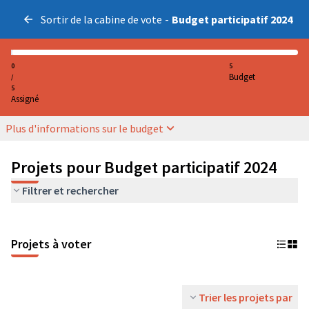
Sortir de la cabine de vote
-
Budget participatif 2024
0
5
Budget
/
5
Assigné
Plus d'informations sur le budget
Projets pour Budget participatif 2024
Filtrer et rechercher
Projets à voter
Trier les projets par