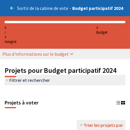
Sortir de la cabine de vote
-
Budget participatif 2024
0
5
Budget
/
5
Assigné
Plus d'informations sur le budget
Projets pour Budget participatif 2024
Filtrer et rechercher
Projets à voter
Trier les projets par