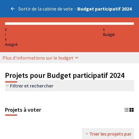
Sortir de la cabine de vote
-
Budget participatif 2024
0
5
Budget
/
5
Assigné
Plus d'informations sur le budget
Projets pour Budget participatif 2024
Filtrer et rechercher
Projets à voter
Trier les projets par