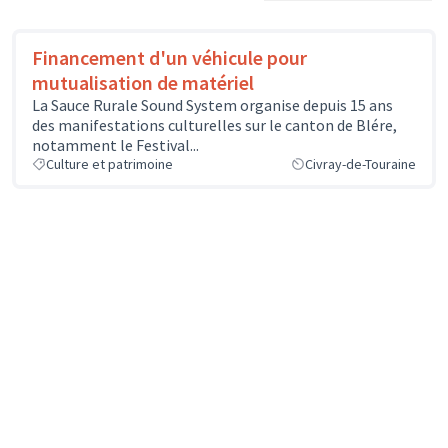
Financement d'un véhicule pour
mutualisation de matériel
La Sauce Rurale Sound System organise depuis 15 ans
des manifestations culturelles sur le canton de Blére,
notamment le Festival...
Culture et patrimoine
Civray-de-Touraine