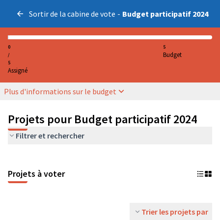
Sortir de la cabine de vote
-
Budget participatif 2024
0
5
Budget
/
5
Assigné
Plus d'informations sur le budget
Projets pour Budget participatif 2024
Filtrer et rechercher
Projets à voter
Trier les projets par