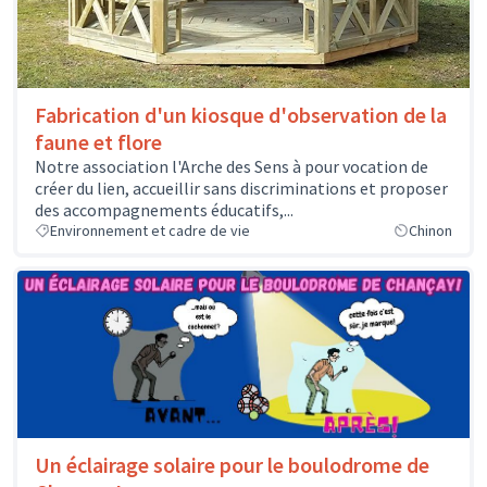
Fabrication d'un kiosque d'observation de la
faune et flore
Notre association l'Arche des Sens à pour vocation de
créer du lien, accueillir sans discriminations et proposer
des accompagnements éducatifs,...
Environnement et cadre de vie
Chinon
Un éclairage solaire pour le boulodrome de