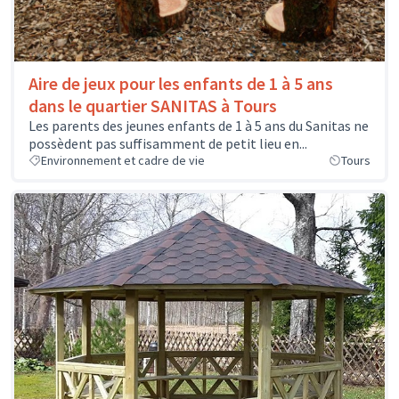
Aire de jeux pour les enfants de 1 à 5 ans
dans le quartier SANITAS à Tours
Les parents des jeunes enfants de 1 à 5 ans du Sanitas ne
possèdent pas suffisamment de petit lieu en...
Environnement et cadre de vie
Tours