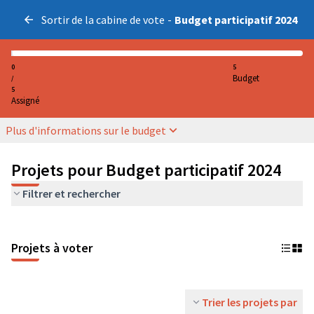
Sortir de la cabine de vote
-
Budget participatif 2024
0
5
Budget
/
5
Assigné
Plus d'informations sur le budget
Projets pour Budget participatif 2024
Filtrer et rechercher
Projets à voter
Trier les projets par