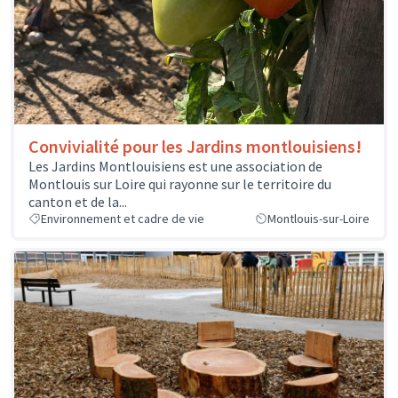
Convivialité pour les Jardins montlouisiens!
Les Jardins Montlouisiens est une association de
Montlouis sur Loire qui rayonne sur le territoire du
canton et de la...
Environnement et cadre de vie
Montlouis-sur-Loire