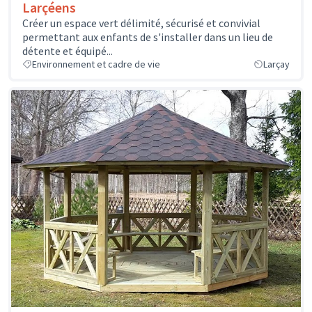
Larçéens
Créer un espace vert délimité, sécurisé et convivial
permettant aux enfants de s'installer dans un lieu de
détente et équipé...
Environnement et cadre de vie
Larçay