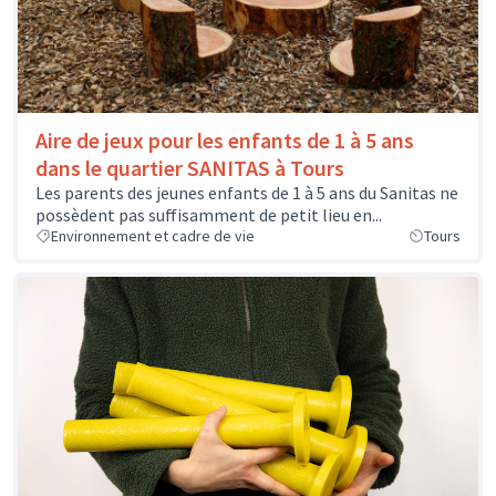
Aire de jeux pour les enfants de 1 à 5 ans
dans le quartier SANITAS à Tours
Les parents des jeunes enfants de 1 à 5 ans du Sanitas ne
possèdent pas suffisamment de petit lieu en...
Environnement et cadre de vie
Tours