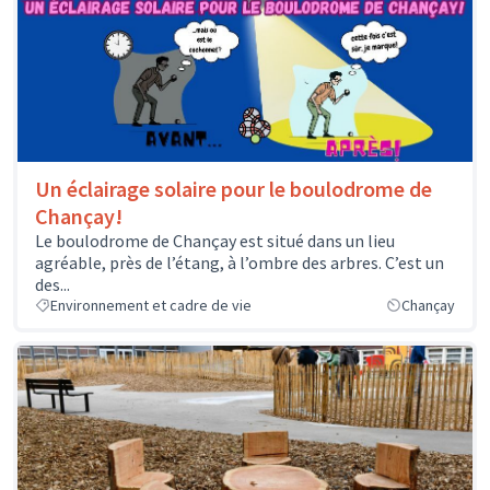
Un éclairage solaire pour le boulodrome de
Chançay!
Le boulodrome de Chançay est situé dans un lieu
agréable, près de l’étang, à l’ombre des arbres. C’est un
des...
Environnement et cadre de vie
Chançay