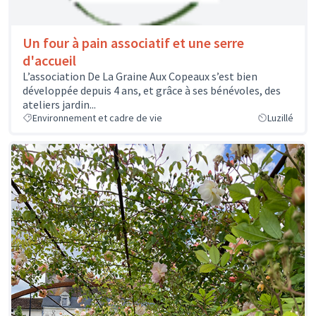
Un four à pain associatif et une serre
d'accueil
L’association De La Graine Aux Copeaux s’est bien
développée depuis 4 ans, et grâce à ses bénévoles, des
ateliers jardin...
Environnement et cadre de vie
Luzillé