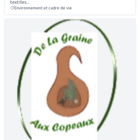
textiles...
Environnement et cadre de vie