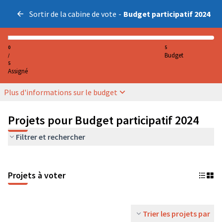
Sortir de la cabine de vote
-
Budget participatif 2024
0
5
Budget
/
5
Assigné
Plus d'informations sur le budget
Projets pour Budget participatif 2024
Filtrer et rechercher
Projets à voter
Trier les projets par