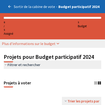
Sortir de la cabine de vote
-
Budget participatif 2024
0
5
Budget
/
5
Assigné
Plus d'informations sur le budget
Projets pour Budget participatif 2024
Filtrer et rechercher
Projets à voter
Trier les projets par