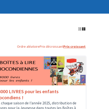
Ordre aléatoire
Prix décroissant
Prix croissant
4000 LIVRES pour les enfants
jocondiens !
 chaque saison de l’année 2025, distribution de
ivres pour la Jeunesse dans toutes les Boîtes à