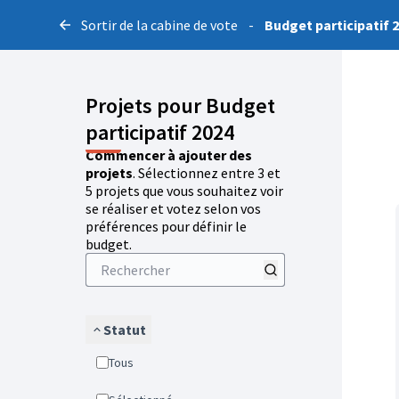
Sortir de la cabine de vote
-
Budget participatif 
Projets pour Budget
participatif 2024
Commencer à ajouter des
projets
. Sélectionnez entre 3 et
5 projets que vous souhaitez voir
se réaliser et votez selon vos
préférences pour définir le
budget.
Statut
Tous