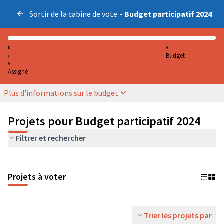
Sortir de la cabine de vote
-
Budget participatif 2024
0
5
Budget
/
5
Assigné
Plus d'informations sur le budget
Projets pour Budget participatif 2024
Filtrer et rechercher
Projets à voter
Trier les projets par