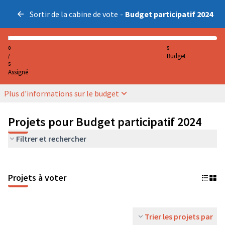
Sortir de la cabine de vote
-
Budget participatif 2024
0
5
Budget
/
5
Assigné
Plus d'informations sur le budget
Projets pour Budget participatif 2024
Filtrer et rechercher
Projets à voter
Trier les projets par