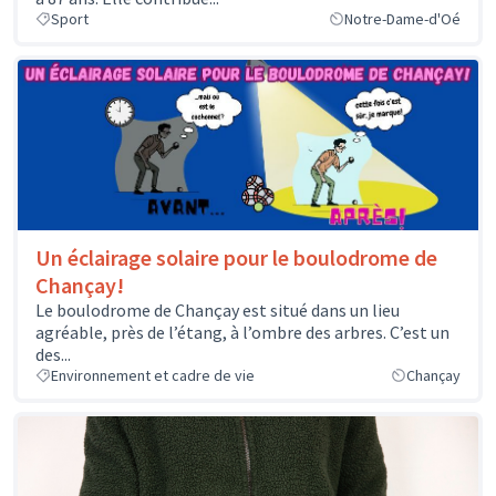
Sport
Notre-Dame-d'Oé
Un éclairage solaire pour le boulodrome de
Chançay!
Le boulodrome de Chançay est situé dans un lieu
agréable, près de l’étang, à l’ombre des arbres. C’est un
des...
Environnement et cadre de vie
Chançay