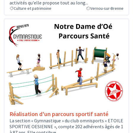
activités qu'elle propose tout au long...
Culture et patrimoine
Vernou-sur-Brenne
Réalisation d'un parcours sportif santé
La section « Gymnastique » du club omnisports « ETOILE
SPORTIVE OESIENNE », compte 202 adhérents âgés de 1
à 87 ans. Elle contribue...