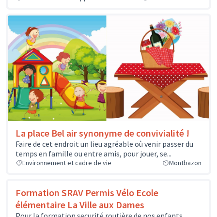
La place Bel air synonyme de convivialité !
Faire de cet endroit un lieu agréable où venir passer du
temps en famille ou entre amis, pour jouer, se...
Environnement et cadre de vie
Montbazon
Formation SRAV Permis Vélo Ecole
élémentaire La Ville aux Dames
Pour la formation securité routière de nos enfants