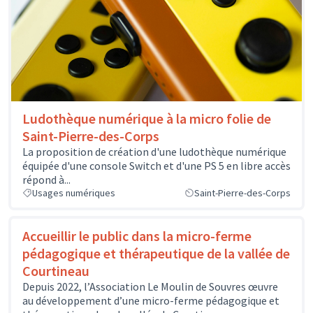
Ludothèque numérique à la micro folie de
Saint-Pierre-des-Corps
La proposition de création d'une ludothèque numérique
équipée d'une console Switch et d'une PS 5 en libre accès
répond à...
Usages numériques
Saint-Pierre-des-Corps
Accueillir le public dans la micro-ferme
pédagogique et thérapeutique de la vallée de
Courtineau
Depuis 2022, l’Association Le Moulin de Souvres œuvre
au développement d’une micro-ferme pédagogique et