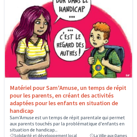
Matériel pour Sam'Amuse, un temps de répit
pour les parents, en créant des activités
adaptées pour les enfants en situation de
handicap
Sam'Amuse est un temps de répit parentale qui permet
aux parents touchés par la problématique d'enfants en
situation de handicap...
Solidarité et développement local
La Ville-aux-Dames