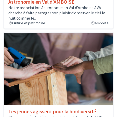
Astronomie en Val d’AMBOISE
Notre association Astronomie en Val d’Amboise AVA
cherche à faire partager son plaisir d’observer le ciel la
nuit comme le...
Culture et patrimoine
Amboise
Les jeunes agissent pour la biodiversité