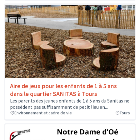
Aire de jeux pour les enfants de 1 à 5 ans
dans le quartier SANITAS à Tours
Les parents des jeunes enfants de 1 à 5 ans du Sanitas ne
possèdent pas suffisamment de petit lieu en...
Environnement et cadre de vie
Tours