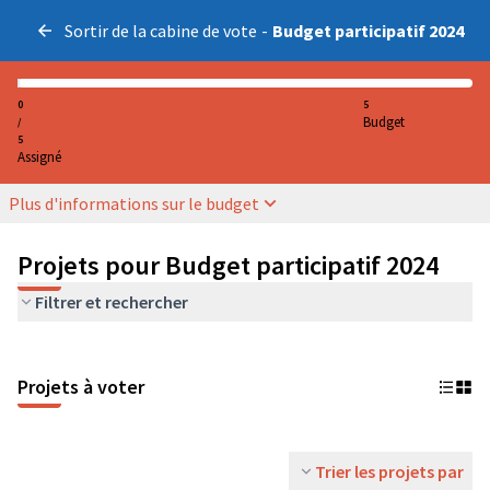
Sortir de la cabine de vote
-
Budget participatif 2024
0
5
Budget
/
5
Assigné
Plus d'informations sur le budget
Projets pour Budget participatif 2024
Filtrer et rechercher
Projets à voter
Trier les projets par