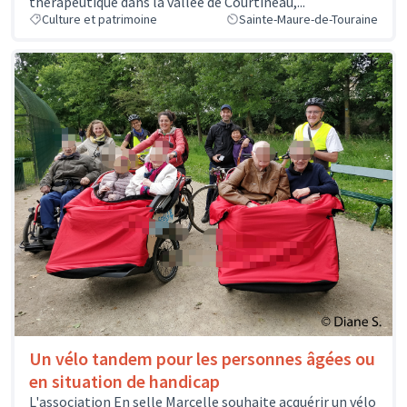
thérapeutique dans la vallée de Courtineau,...
Culture et patrimoine
Sainte-Maure-de-Touraine
Un vélo tandem pour les personnes âgées ou
en situation de handicap
L'association En selle Marcelle souhaite acquérir un vélo