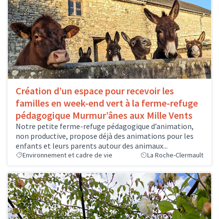
Création d’un espace pour recevoir les
familles en week-end vert à la ferme-refuge
pédagogique Murmur’ânes aux Mille Vents
Notre petite ferme-refuge pédagogique d’animation,
non productive, propose déjà des animations pour les
enfants et leurs parents autour des animaux...
Environnement et cadre de vie
La Roche-Clermault