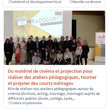
Solidarité et développement local
Neuville-sur-Brenne
Du matériel de cinéma et projection pour
réaliser des ateliers pédagogiques, tourner
et projeter des courts métrages
Afin de réaliser nos ateliers pédagogiques autour du
cinéma (écriture, acting, tournage, montage) auprès de
différents publics (école, collège, lycée,...
Culture et patrimoine