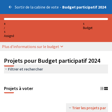
Sortir de la cabine de vote
-
Budget participatif 2024
0
5
Budget
/
5
Assigné
Plus d'informations sur le budget
Projets pour Budget participatif 2024
Filtrer et rechercher
Projets à voter
Trier les projets par