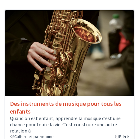
Des instruments de musique pour tous les
enfants
Quand on est enfant, apprendre la musique c’est une
chance pour toute la vie. C’est construire une autre
relation à...
Culture et patrimoine
Bléré