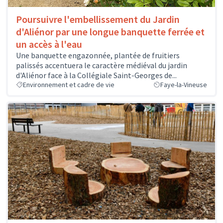
Poursuivre l'embellissement du Jardin
d'Aliénor par une longue banquette ferrée et
un accès à l'eau
Une banquette engazonnée, plantée de fruitiers
palissés accentuera le caractère médiéval du jardin
d'Aliénor face à la Collégiale Saint-Georges de...
Environnement et cadre de vie
Faye-la-Vineuse