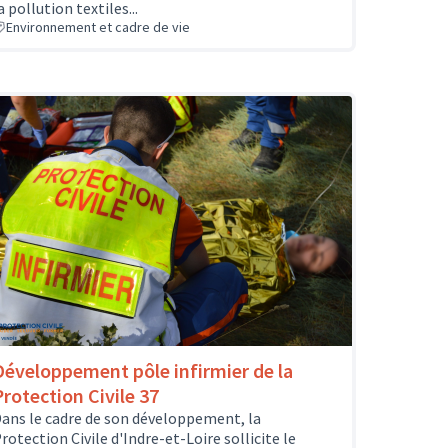
a pollution textiles...
Environnement et cadre de vie
Développement pôle infirmier de la
Protection Civile 37
ans le cadre de son développement, la
rotection Civile d'Indre-et-Loire sollicite le