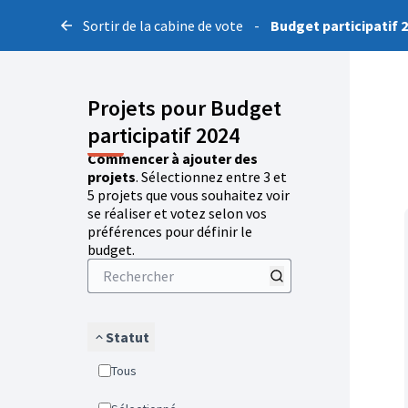
Sortir de la cabine de vote
-
Budget participatif 
Projets pour Budget
participatif 2024
Commencer à ajouter des
projets
. Sélectionnez entre 3 et
5 projets que vous souhaitez voir
se réaliser et votez selon vos
préférences pour définir le
budget.
Statut
Tous