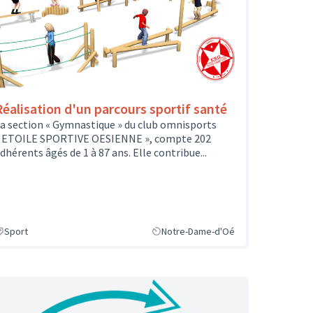
Réalisation d'un parcours sportif santé
a section « Gymnastique » du club omnisports
 ETOILE SPORTIVE OESIENNE », compte 202
dhérents âgés de 1 à 87 ans. Elle contribue...
Sport
Notre-Dame-d'Oé