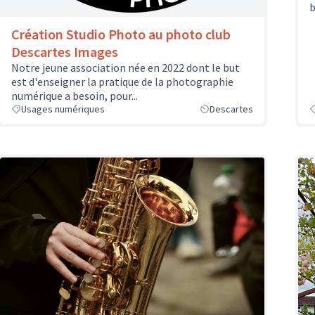
b
Création Studio Photo au photo club
Descartes Images
Notre jeune association née en 2022 dont le but
est d'enseigner la pratique de la photographie
numérique a besoin, pour...
Usages numériques
Descartes