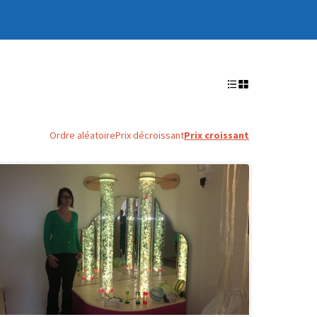
Ordre aléatoire
Prix décroissant
Prix croissant