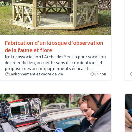
Fabrication d'un kiosque d'observation
de la faune et flore
Notre association l'Arche des Sens à pour vocation
de créer du lien, accueillir sans discriminations et
proposer des accompagnements éducatifs,...
Environnement et cadre de vie
Chinon