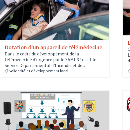
Dotation d’un appareil de télémédecine
C
Dans le cadre du développement de la
L
télémédecine d’urgence par le SAMU37 et et le
d
Service Départemental d’Incendie et de...
Solidarité et développement local