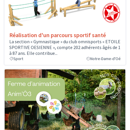
Réalisation d'un parcours sportif santé
La section « Gymnastique » du club omnisports « ETOILE
SPORTIVE OESIENNE », compte 202 adhérents âgés de 1
à 87 ans. Elle contribue...
Sport
Notre-Dame-d'Oé