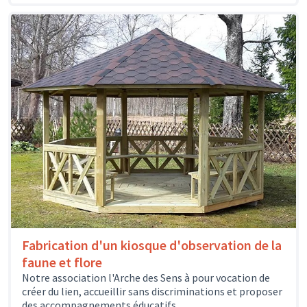
Fabrication d'un kiosque d'observation de la
faune et flore
Notre association l'Arche des Sens à pour vocation de
créer du lien, accueillir sans discriminations et proposer
des accompagnements éducatifs,...