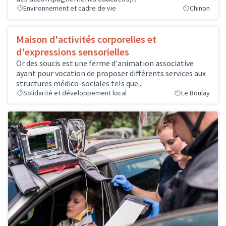
Environnement et cadre de vie
Chinon
Maison d'activités corporelles et
d'expressions sensorielles
Or des soucis est une ferme d'animation associative
ayant pour vocation de proposer différents services aux
structures médico-sociales tels que...
Solidarité et développement local
Le Boulay