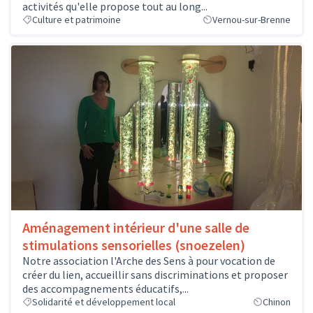
activités qu'elle propose tout au long...
Culture et patrimoine
Vernou-sur-Brenne
Aménagement intérieur d'une salle de
stimulations sensorielles (snoezelen)
Notre association l'Arche des Sens à pour vocation de
créer du lien, accueillir sans discriminations et proposer
des accompagnements éducatifs,...
Solidarité et développement local
Chinon