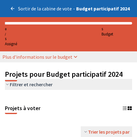
Sortir de la cabine de vote
-
Budget participatif 2024
0
5
Budget
/
5
Assigné
Plus d'informations sur le budget
Projets pour Budget participatif 2024
Filtrer et rechercher
Projets à voter
Trier les projets par