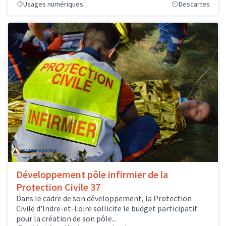
Usages numériques
Descartes
Développement pôle infirmier de la
Protection Civile 37
Dans le cadre de son développement, la Protection
Civile d'Indre-et-Loire sollicite le budget participatif
pour la création de son pôle...