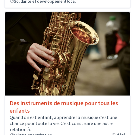
Solidarité et développement local
Des instruments de musique pour tous les
enfants
Quand on est enfant, apprendre la musique c’est une
chance pour toute la vie. C’est construire une autre
relation à...
Culture et patrimoine
Bléré