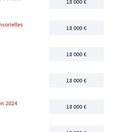
18 000 €
nsorielles
18 000 €
18 000 €
18 000 €
on 2024
18 000 €