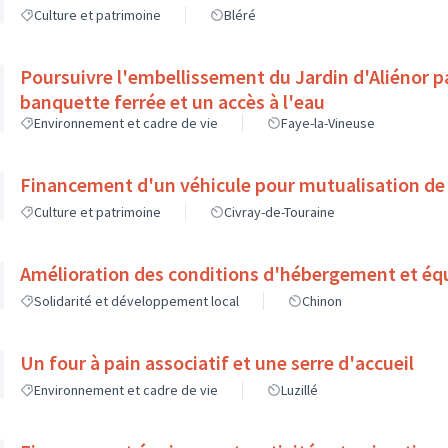
Culture et patrimoine
Bléré
Poursuivre l'embellissement du Jardin d'Aliénor p
banquette ferrée et un accès à l'eau
Environnement et cadre de vie
Faye-la-Vineuse
Financement d'un véhicule pour mutualisation de
Culture et patrimoine
Civray-de-Touraine
Amélioration des conditions d'hébergement et éq
Solidarité et développement local
Chinon
Un four à pain associatif et une serre d'accueil
Environnement et cadre de vie
Luzillé