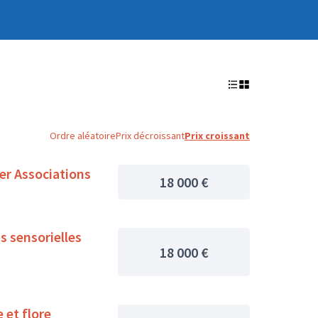
Ordre aléatoire
Prix décroissant
Prix croissant
er Associations
18 000 €
s sensorielles
18 000 €
 et flore