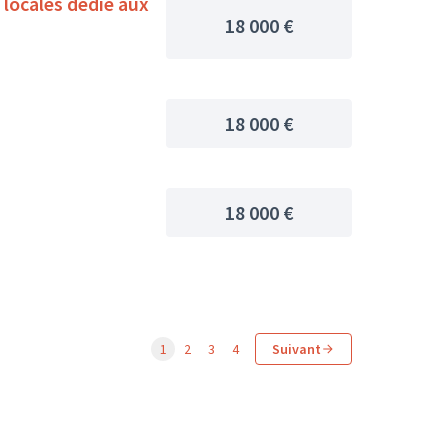
locales dédié aux
18 000 €
18 000 €
18 000 €
1
2
3
4
Suivant