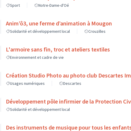
Sport
Notre-Dame-d'Oé
Anim’ô3, une ferme d’animation à Mougon
Solidarité et développement local
Crouzilles
L'armoire sans fin, troc et ateliers textiles
Environnement et cadre de vie
Création Studio Photo au photo club Descartes I
Usages numériques
Descartes
Développement pôle infirmier de la Protection Civ
Solidarité et développement local
Des instruments de musique pour tous les enfant