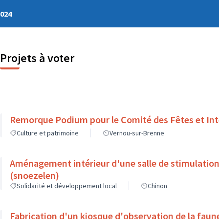
2024
Projets à voter
Remorque Podium pour le Comité des Fêtes et Int
Culture et patrimoine
Vernou-sur-Brenne
Aménagement intérieur d'une salle de stimulation
(snoezelen)
Solidarité et développement local
Chinon
Fabrication d'un kiosque d'observation de la faune