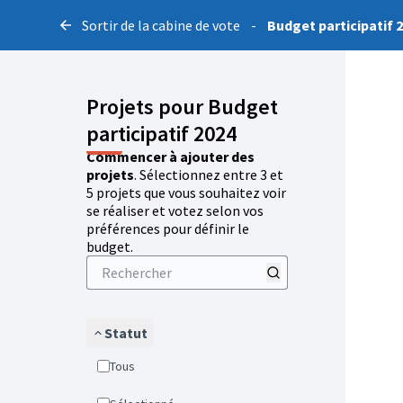
Sortir de la cabine de vote
-
Budget participatif 
Projets pour Budget
participatif 2024
Commencer à ajouter des
projets
. Sélectionnez entre 3 et
5 projets que vous souhaitez voir
se réaliser et votez selon vos
préférences pour définir le
budget.
Statut
Tous