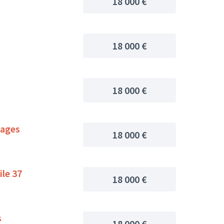
18 000 €
18 000 €
18 000 €
mages
18 000 €
ile 37
18 000 €
s
18 000 €