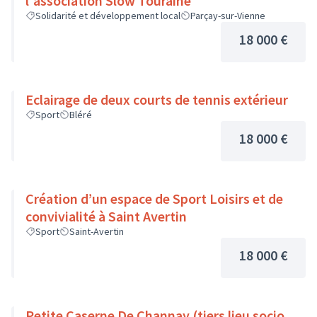
l'association Slow Touraine
Solidarité et développement local
Parçay-sur-Vienne
18 000 €
Eclairage de deux courts de tennis extérieur
Sport
Bléré
18 000 €
Création d’un espace de Sport Loisirs et de
convivialité à Saint Avertin
Sport
Saint-Avertin
18 000 €
Petite Caserne De Channay (tiers lieu socio