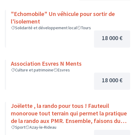
"Echomobile" Un véhicule pour sortir de
l'isolement
Solidarité et développement local
Tours
18 000 €
Association Esvres N Ments
Culture et patrimoine
Esvres
18 000 €
Joëlette , la rando pour tous ! Fauteuil
monoroue tout terrain qui permet la pratique
de la rando aux PMR. Ensemble, faisons du
sport :)
Sport
Azay-le-Rideau