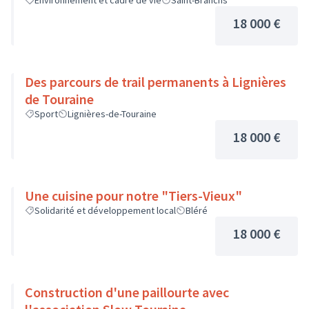
Environnement et cadre de vie
Saint-Branchs
18 000 €
Des parcours de trail permanents à Lignières
de Touraine
Sport
Lignières-de-Touraine
18 000 €
Une cuisine pour notre "Tiers-Vieux"
Solidarité et développement local
Bléré
18 000 €
Construction d'une paillourte avec