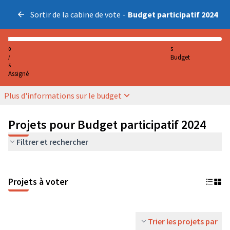
Sortir de la cabine de vote
-
Budget participatif 2024
0
5
Budget
/
5
Assigné
Plus d'informations sur le budget
Projets pour Budget participatif 2024
Filtrer et rechercher
Projets à voter
Trier les projets par