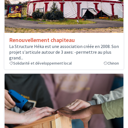
Renouvellement chapiteau
La Structure Héka est une association créée en 2008. Son
projet s'articule autour de 3 axes: -permettre au plus
grand...
Solidarité et développement local
Chinon