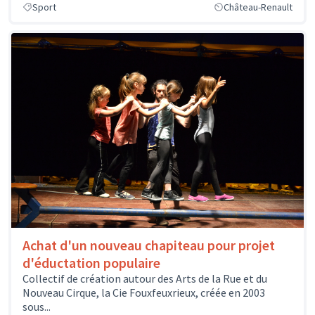
Sport
Château-Renault
Achat d'un nouveau chapiteau pour projet
d'éductation populaire
Collectif de création autour des Arts de la Rue et du
Nouveau Cirque, la Cie Fouxfeuxrieux, créée en 2003
sous...