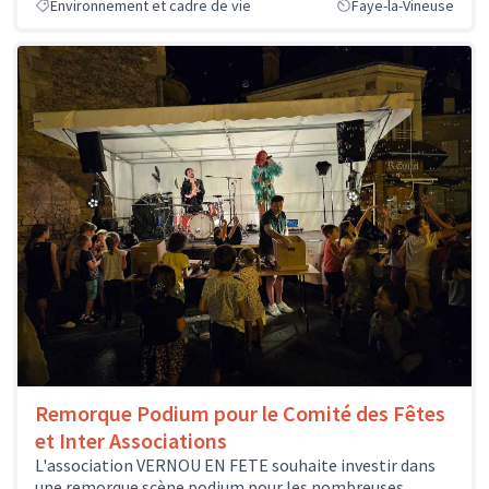
Environnement et cadre de vie
Faye-la-Vineuse
Remorque Podium pour le Comité des Fêtes
et Inter Associations
L'association VERNOU EN FETE souhaite investir dans
une remorque scène podium pour les nombreuses