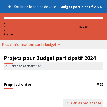
Sortir de la cabine de vote
-
Budget participatif 2024
0
5
Budget
/
5
Assigné
Plus d'informations sur le budget
Projets pour Budget participatif 2024
Filtrer et rechercher
Projets à voter
Trier les projets par