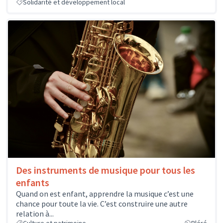
Solidarité et développement local
Des instruments de musique pour tous les
enfants
Quand on est enfant, apprendre la musique c’est une
chance pour toute la vie. C’est construire une autre
relation à...
Culture et patrimoine
Bléré