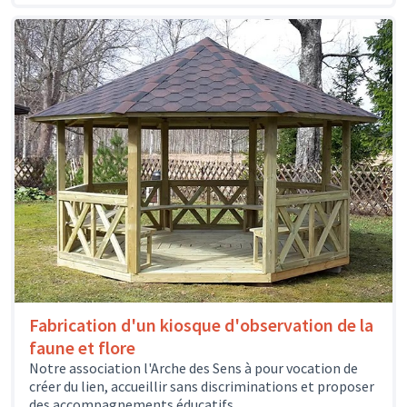
Fabrication d'un kiosque d'observation de la
faune et flore
Notre association l'Arche des Sens à pour vocation de
créer du lien, accueillir sans discriminations et proposer
des accompagnements éducatifs,...