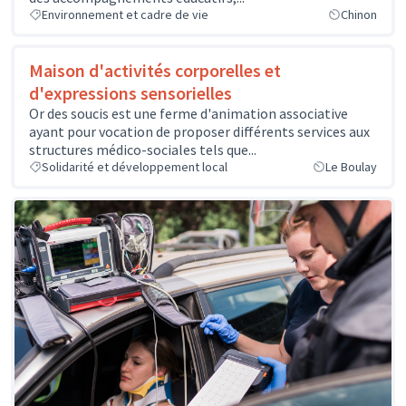
Environnement et cadre de vie
Chinon
Maison d'activités corporelles et
d'expressions sensorielles
Or des soucis est une ferme d'animation associative
ayant pour vocation de proposer différents services aux
structures médico-sociales tels que...
Solidarité et développement local
Le Boulay