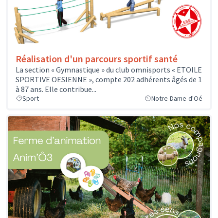
Réalisation d'un parcours sportif santé
La section « Gymnastique » du club omnisports « ETOILE
SPORTIVE OESIENNE », compte 202 adhérents âgés de 1
à 87 ans. Elle contribue...
Sport
Notre-Dame-d'Oé