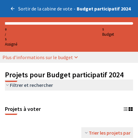
Sortir de la cabine de vote
-
Budget participatif 2024
0
5
Budget
/
5
Assigné
Plus d'informations sur le budget
Projets pour Budget participatif 2024
Filtrer et rechercher
Projets à voter
Trier les projets par