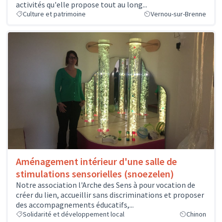
activités qu'elle propose tout au long...
Culture et patrimoine
Vernou-sur-Brenne
Aménagement intérieur d'une salle de
stimulations sensorielles (snoezelen)
Notre association l'Arche des Sens à pour vocation de
créer du lien, accueillir sans discriminations et proposer
des accompagnements éducatifs,...
Solidarité et développement local
Chinon