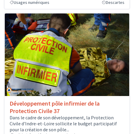
Usages numériques
Descartes
Développement pôle infirmier de la
Protection Civile 37
Dans le cadre de son développement, la Protection
Civile d'Indre-et-Loire sollicite le budget participatif
pour la création de son pôle...