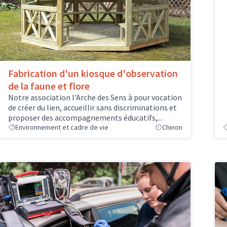
Fabrication d'un kiosque d'observation
de la faune et flore
Notre association l'Arche des Sens à pour vocation
de créer du lien, accueillir sans discriminations et
proposer des accompagnements éducatifs,...
Environnement et cadre de vie
Chinon