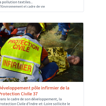
a pollution textiles...
Environnement et cadre de vie
Développement pôle infirmier de la
Protection Civile 37
ans le cadre de son développement, la
rotection Civile d'Indre-et-Loire sollicite le