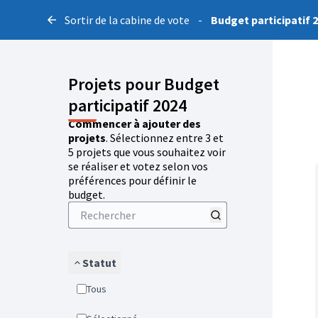
Sortir de la cabine de vote
-
Budget participatif 
Projets pour Budget
participatif 2024
Commencer à ajouter des
projets
. Sélectionnez entre 3 et
5 projets que vous souhaitez voir
se réaliser et votez selon vos
préférences pour définir le
budget.
Statut
Tous