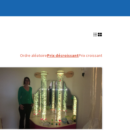
Ordre aléatoire
Prix décroissant
Prix croissant