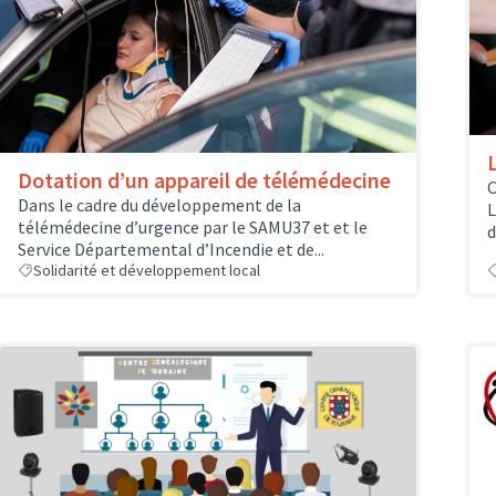
Dotation d’un appareil de télémédecine
C
Dans le cadre du développement de la
L
télémédecine d’urgence par le SAMU37 et et le
d
Service Départemental d’Incendie et de...
Solidarité et développement local