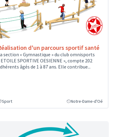
Réalisation d'un parcours sportif santé
a section « Gymnastique » du club omnisports
 ETOILE SPORTIVE OESIENNE », compte 202
dhérents âgés de 1 à 87 ans. Elle contribue...
Sport
Notre-Dame-d'Oé