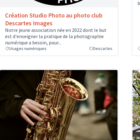
b
Création Studio Photo au photo club
Descartes Images
Notre jeune association née en 2022 dont le but
est d'enseigner la pratique de la photographie
numérique a besoin, pour...
Usages numériques
Descartes