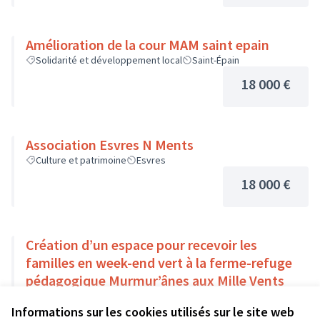
Amélioration de la cour MAM saint epain
Solidarité et développement local
Saint-Épain
18 000 €
Association Esvres N Ments
Culture et patrimoine
Esvres
18 000 €
Création d’un espace pour recevoir les
familles en week-end vert à la ferme-refuge
pédagogique Murmur’ânes aux Mille Vents
Environnement et cadre de vie
La Roche-Clermault
Informations sur les cookies utilisés sur le site web
18 000 €