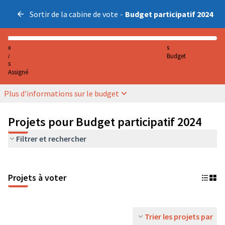
Sortir de la cabine de vote
-
Budget participatif 2024
0
5
Budget
/
5
Assigné
Plus d'informations sur le budget
Projets pour Budget participatif 2024
Filtrer et rechercher
Projets à voter
Trier les projets par