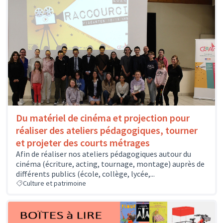
Du matériel de cinéma et projection pour
réaliser des ateliers pédagogiques, tourner
et projeter des courts métrages
Afin de réaliser nos ateliers pédagogiques autour du
cinéma (écriture, acting, tournage, montage) auprès de
différents publics (école, collège, lycée,...
Culture et patrimoine