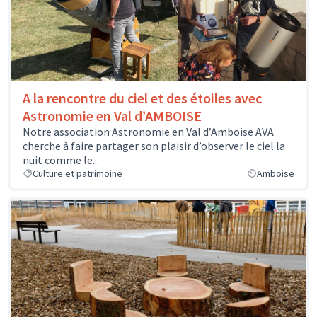
A la rencontre du ciel et des étoiles avec
Astronomie en Val d’AMBOISE
Notre association Astronomie en Val d’Amboise AVA
cherche à faire partager son plaisir d’observer le ciel la
nuit comme le...
Culture et patrimoine
Amboise