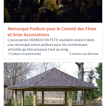
Remorque Podium pour le Comité des Fêtes
et Inter Associations
L'association VERNOU EN FETE souhaite investir dans
une remorque scène podium pour les nombreuses
activités qu'elle propose tout au long...
Culture et patrimoine
Vernou-sur-Brenne