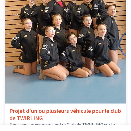
Projet d'un ou plusieurs véhicule pour le club
de TWIRLING
Nous vous présentons notre Club de TWIRLING sur la
commune de Château la Vallière qui composent 13