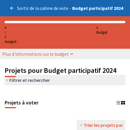
Sortir de la cabine de vote
-
Budget participatif 2024
0
5
Budget
/
5
Assigné
Plus d'informations sur le budget
Projets pour Budget participatif 2024
Filtrer et rechercher
Projets à voter
Trier les projets par