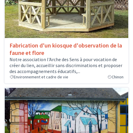
Fabrication d'un kiosque d'observation de la
faune et flore
Notre association l'Arche des Sens à pour vocation de
créer du lien, accueillir sans discriminations et proposer
des accompagnements éducatifs,...
Environnement et cadre de vie
Chinon