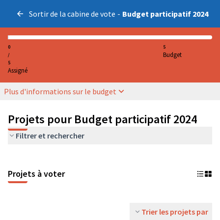
Sortir de la cabine de vote
-
Budget participatif 2024
0
5
Budget
/
5
Assigné
Plus d'informations sur le budget
Projets pour Budget participatif 2024
Filtrer et rechercher
Projets à voter
Trier les projets par