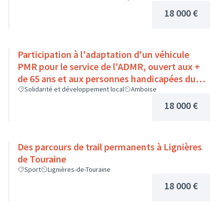
18 000 €
Participation à l'adaptation d'un véhicule
PMR pour le service de l'ADMR, ouvert aux +
de 65 ans et aux personnes handicapées du
Pays Loire-Touraine.
Solidarité et développement local
Amboise
18 000 €
Des parcours de trail permanents à Lignières
de Touraine
Sport
Lignières-de-Touraine
18 000 €