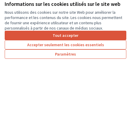
Informations sur les cookies utilisés sur le site web
18 000 €
Nous utilisons des cookies sur notre site Web pour améliorer la
performance et les contenus du site. Les cookies nous permettent
de fournir une expérience utilisateur et un contenu plus
personnalisés à partir de nos canaux de médias sociaux.
Tout accepter
1
2
3
4
Accepter seulement les cookies essentiels
Résultats par page :
50
Paramètres