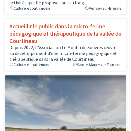
activités qu'elle propose tout au long...
Culture et patrimoine
Vernou-sur-Brenne
Accueillir le public dans la micro-ferme
pédagogique et thérapeutique de la vallée de
Courtineau
Depuis 2022, l’Association Le Moulin de Souvres œuvre
au développement d’une micro-ferme pédagogique et
thérapeutique dans la vallée de Courtineau,...
Culture et patrimoine
Sainte-Maure-de-Touraine