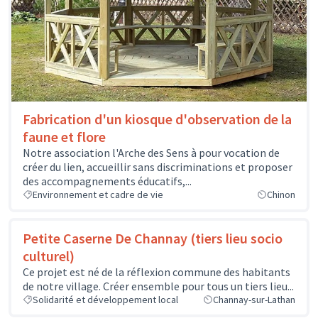
Fabrication d'un kiosque d'observation de la
faune et flore
Notre association l'Arche des Sens à pour vocation de
créer du lien, accueillir sans discriminations et proposer
des accompagnements éducatifs,...
Environnement et cadre de vie
Chinon
Petite Caserne De Channay (tiers lieu socio
culturel)
Ce projet est né de la réflexion commune des habitants
de notre village. Créer ensemble pour tous un tiers lieu...
Solidarité et développement local
Channay-sur-Lathan