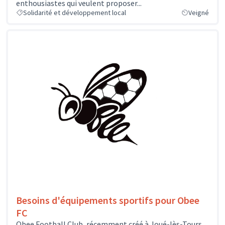
enthousiastes qui veulent proposer...
Solidarité et développement local
Veigné
Besoins d'équipements sportifs pour Obee
FC
Obee Football Club, récemment créé à Joué-lès-Tours,