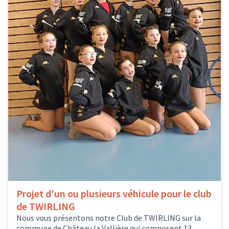
Projet d'un ou plusieurs véhicule pour le club
de TWIRLING
Nous vous présentons notre Club de TWIRLING sur la
commune de Château la Vallière qui composent 13