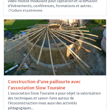
vidéo mobile modulaire pour captation et la diffusion
d'évènements, conférences, formations et autres...
Culture et patrimoine
Construction d'une paillourte avec
l'association Slow Touraine
L'association Slow Touraine a pour objet la valorisation
des techniques et savoir-faire autour de
l’écoconstruction mais aussi des activités
pédagogiques...