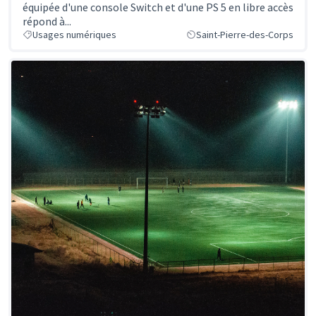
équipée d'une console Switch et d'une PS 5 en libre accès
répond à...
Usages numériques
Saint-Pierre-des-Corps