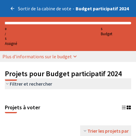
Sortir de la cabine de vote
-
Budget participatif 2024
0
5
Budget
/
5
Assigné
Plus d'informations sur le budget
Projets pour Budget participatif 2024
Filtrer et rechercher
Projets à voter
Trier les projets par