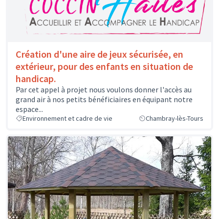
Création d'une aire de jeux sécurisée, en
extérieur, pour des enfants en situation de
handicap.
Par cet appel à projet nous voulons donner l'accès au
grand air à nos petits bénéficiaires en équipant notre
espace...
Environnement et cadre de vie
Chambray-lès-Tours