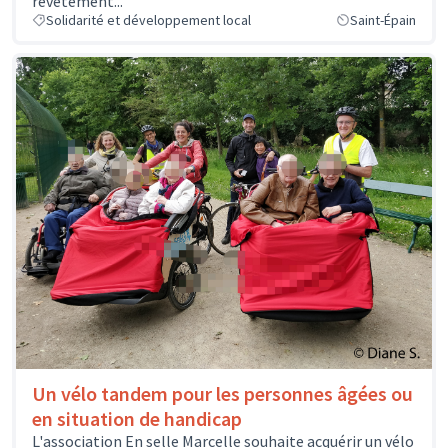
revêtement...
Solidarité et développement local
Saint-Épain
Un vélo tandem pour les personnes âgées ou
en situation de handicap
L'association En selle Marcelle souhaite acquérir un vélo