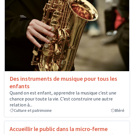
Des instruments de musique pour tous les
enfants
Quand on est enfant, apprendre la musique c’est une
chance pour toute la vie. C’est construire une autre
relation à...
Culture et patrimoine
Bléré
Accueillir le public dans la micro-ferme