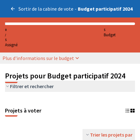
Sortir de la cabine de vote
-
Budget participatif 2024
0
5
Budget
/
5
Assigné
Plus d'informations sur le budget
Projets pour Budget participatif 2024
Filtrer et rechercher
Projets à voter
Trier les projets par