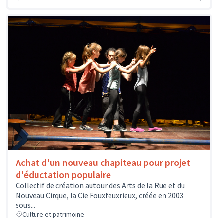
Achat d'un nouveau chapiteau pour projet
d'éductation populaire
Collectif de création autour des Arts de la Rue et du
Nouveau Cirque, la Cie Fouxfeuxrieux, créée en 2003
sous...
Culture et patrimoine