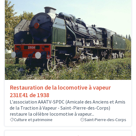
Restauration de la locomotive à vapeur
231E41 de 1938
L'association AAATV-SPDC (Amicale des Anciens et Amis
de la Traction à Vapeur - Saint-Pierre-des-Corps)
restaure la célèbre locomotive à vapeur...
Culture et patrimoine
Saint-Pierre-des-Corps