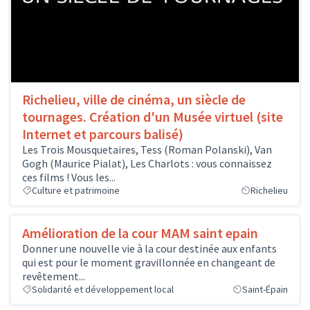
Richelieu, ville de cinéma, un siècle de
tournages. Création d'un Musée virtuel (site
Internet et parcours balisé)
Les Trois Mousquetaires, Tess (Roman Polanski), Van
Gogh (Maurice Pialat), Les Charlots : vous connaissez
ces films ! Vous les...
Culture et patrimoine
Richelieu
Amélioration de la cour MAM saint epain
Donner une nouvelle vie à la cour destinée aux enfants
qui est pour le moment gravillonnée en changeant de
revêtement...
Solidarité et développement local
Saint-Épain