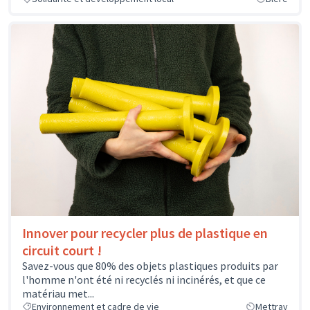
Innover pour recycler plus de plastique en
circuit court !
Savez-vous que 80% des objets plastiques produits par
l'homme n'ont été ni recyclés ni incinérés, et que ce
matériau met...
Environnement et cadre de vie
Mettray