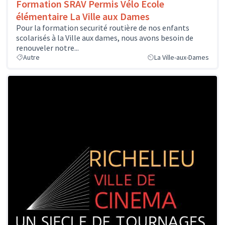
Formation SRAV Permis Vélo Ecole
élémentaire La Ville aux Dames
Pour la formation securité routière de nos enfants
scolarisés à la Ville aux dames, nous avons besoin de
renouveler notre...
Autre
La Ville-aux-Dames