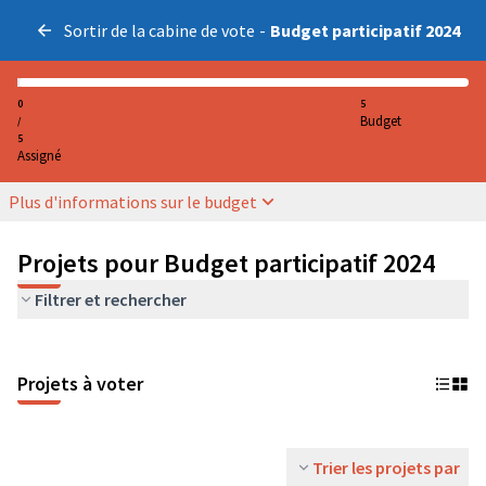
Sortir de la cabine de vote
-
Budget participatif 2024
0
5
Budget
/
5
Assigné
Plus d'informations sur le budget
Projets pour Budget participatif 2024
Filtrer et rechercher
Projets à voter
Trier les projets par