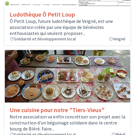
Ludothèque Ô Petit Loup
Ô Petit Loup, future ludothèque de Veigné, est une
association créée par une équipe de bénévoles
enthousiastes qui veulent proposer...
Solidarité et développement local
Veigné
Une cuisine pour notre "Tiers-Vieux"
Notre association va enfin concrétiser son projet avec la
construction d'un béguinage solidaire dans le centre
bourg de Bléré. Faire...
Solidarité et développement local
Bléré