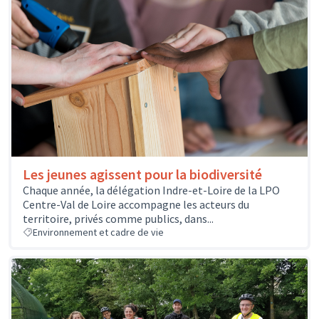
Les jeunes agissent pour la biodiversité
Chaque année, la délégation Indre-et-Loire de la LPO
Centre-Val de Loire accompagne les acteurs du
territoire, privés comme publics, dans...
Environnement et cadre de vie