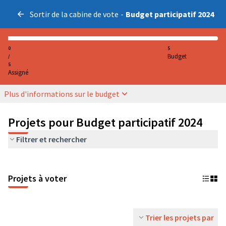
Sortir de la cabine de vote
-
Budget participatif 2024
0
5
Budget
/
5
Assigné
Plus d'informations sur le budget
Projets pour Budget participatif 2024
Filtrer et rechercher
Projets à voter
Trier les projets par