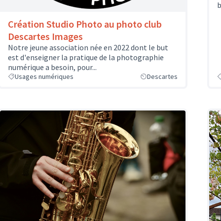
b
Création Studio Photo au photo club
Descartes Images
Notre jeune association née en 2022 dont le but
est d'enseigner la pratique de la photographie
numérique a besoin, pour...
Usages numériques
Descartes