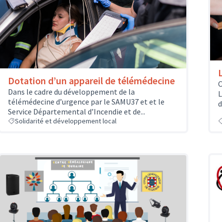
Dotation d’un appareil de télémédecine
C
Dans le cadre du développement de la
L
télémédecine d’urgence par le SAMU37 et et le
d
Service Départemental d’Incendie et de...
Solidarité et développement local