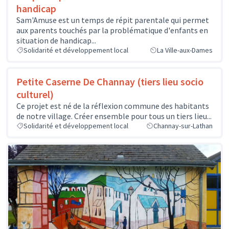
handicap
Sam'Amuse est un temps de répit parentale qui permet
aux parents touchés par la problématique d'enfants en
situation de handicap...
Solidarité et développement local
La Ville-aux-Dames
Petite Caserne De Channay (tiers lieu socio
culturel)
Ce projet est né de la réflexion commune des habitants
de notre village. Créer ensemble pour tous un tiers lieu...
Solidarité et développement local
Channay-sur-Lathan