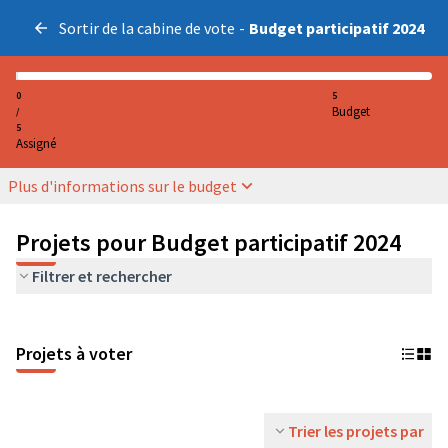
Sortir de la cabine de vote
-
Budget participatif 2024
0
5
Budget
/
5
Assigné
Plus d'informations sur le budget
Projets pour Budget participatif 2024
Filtrer et rechercher
Projets à voter
Trier les projets par