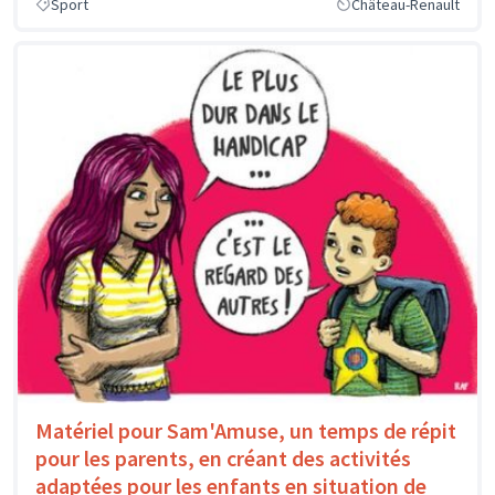
Sport
Château-Renault
Matériel pour Sam'Amuse, un temps de répit
pour les parents, en créant des activités
adaptées pour les enfants en situation de