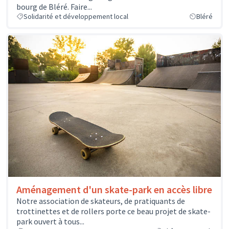
bourg de Bléré. Faire...
Solidarité et développement local
Bléré
Aménagement d'un skate-park en accès libre
Notre association de skateurs, de pratiquants de
trottinettes et de rollers porte ce beau projet de skate-
park ouvert à tous...