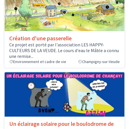
Création d'une passerelle
Ce projet est porté par l'association LES HAPPY-
CULTEURS DE LA VEUDE. Le cours d'eau le Mâble a connu
une remise...
Environnement et cadre de vie
Champigny-sur-Veude
Un éclairage solaire pour le boulodrome de