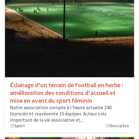
Éclairage d'un terrain de football en herbe :
amélioration des conditions d'accueil et
mise en avant du sport féminin
Notre association compte à l'heure actuelle 240
licenciés et représente 15 équipes. Acteur très
important de la vie associative et...
Sport
Descartes