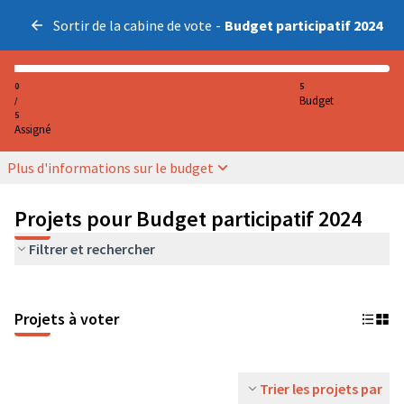
Sortir de la cabine de vote
-
Budget participatif 2024
0
5
Budget
/
5
Assigné
Plus d'informations sur le budget
Projets pour Budget participatif 2024
Filtrer et rechercher
Projets à voter
Trier les projets par