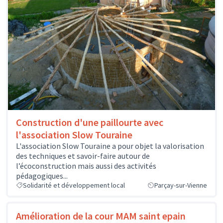
Construction d'une paillourte avec
l'association Slow Touraine
L'association Slow Touraine a pour objet la valorisation
des techniques et savoir-faire autour de
l’écoconstruction mais aussi des activités
pédagogiques...
Solidarité et développement local
Parçay-sur-Vienne
Amélioration de la cour MAM saint epain