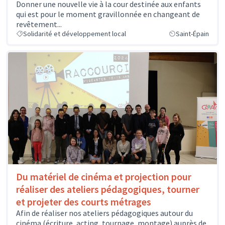
Donner une nouvelle vie à la cour destinée aux enfants
qui est pour le moment gravillonnée en changeant de
revêtement...
Solidarité et développement local
Saint-Épain
Du matériel de cinéma et projection pour
réaliser des ateliers pédagogiques, tourner
et projeter des courts métrages
Afin de réaliser nos ateliers pédagogiques autour du
cinéma (écriture, acting, tournage, montage) auprès de