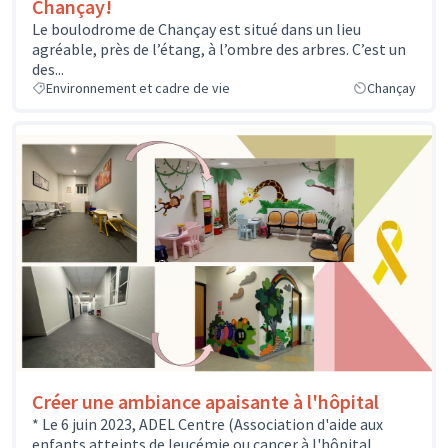
Chançay!
Le boulodrome de Chançay est situé dans un lieu
agréable, près de l’étang, à l’ombre des arbres. C’est un
des...
Environnement et cadre de vie
Chançay
Créer une ambiance apaisante à l'hôpital
* Le 6 juin 2023, ADEL Centre (Association d'aide aux
enfants atteints de leucémie ou cancer à l'hôpital