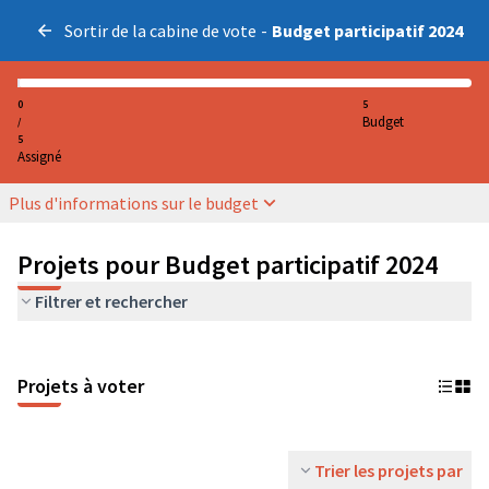
Sortir de la cabine de vote
-
Budget participatif 2024
0
5
Budget
/
5
Assigné
Plus d'informations sur le budget
Projets pour Budget participatif 2024
Filtrer et rechercher
Projets à voter
Trier les projets par