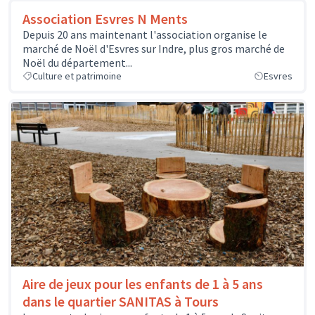
Association Esvres N Ments
Depuis 20 ans maintenant l'association organise le
marché de Noël d'Esvres sur Indre, plus gros marché de
Noël du département...
Culture et patrimoine
Esvres
Aire de jeux pour les enfants de 1 à 5 ans
dans le quartier SANITAS à Tours