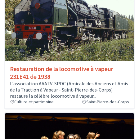
Restauration de la locomotive à vapeur
231E41 de 1938
L'association AAATV-SPDC (Amicale des Anciens et Amis
de la Traction à Vapeur - Saint-Pierre-des-Corps)
restaure la célèbre locomotive à vapeur...
Culture et patrimoine
Saint-Pierre-des-Corps