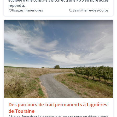
équipée d'une console Switch et d'une PS 5 en libre accès
répond à...
Usages numériques
Saint-Pierre-des-Corps
Des parcours de trail permanents à Lignières
de Touraine
Afin de favoriser la pratique du sport tout en découvrant