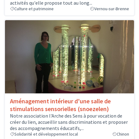
activités qu'elle propose tout au long...
Culture et patrimoine
Vernou-sur-Brenne
Aménagement intérieur d'une salle de
stimulations sensorielles (snoezelen)
Notre association l'Arche des Sens à pour vocation de
créer du lien, accueillir sans discriminations et proposer
des accompagnements éducatifs,...
Solidarité et développement local
Chinon