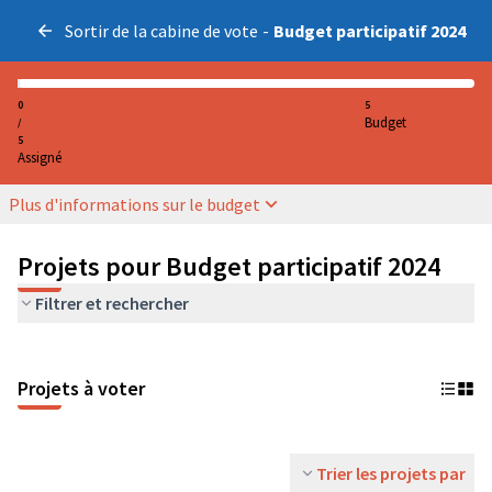
Sortir de la cabine de vote
-
Budget participatif 2024
0
5
Budget
/
5
Assigné
Plus d'informations sur le budget
Projets pour Budget participatif 2024
Filtrer et rechercher
Projets à voter
Trier les projets par