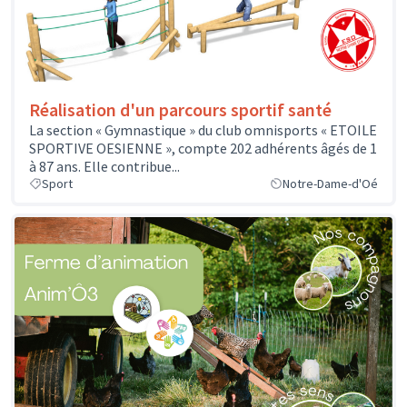
Réalisation d'un parcours sportif santé
La section « Gymnastique » du club omnisports « ETOILE
SPORTIVE OESIENNE », compte 202 adhérents âgés de 1
à 87 ans. Elle contribue...
Sport
Notre-Dame-d'Oé