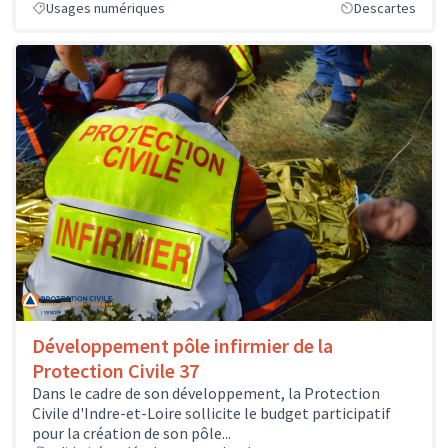
Usages numériques
Descartes
Développement pôle infirmier de la
Protection Civile 37
Dans le cadre de son développement, la Protection
Civile d'Indre-et-Loire sollicite le budget participatif
pour la création de son pôle...