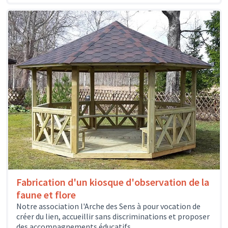
Fabrication d'un kiosque d'observation de la
faune et flore
Notre association l'Arche des Sens à pour vocation de
créer du lien, accueillir sans discriminations et proposer
des accompagnements éducatifs,...