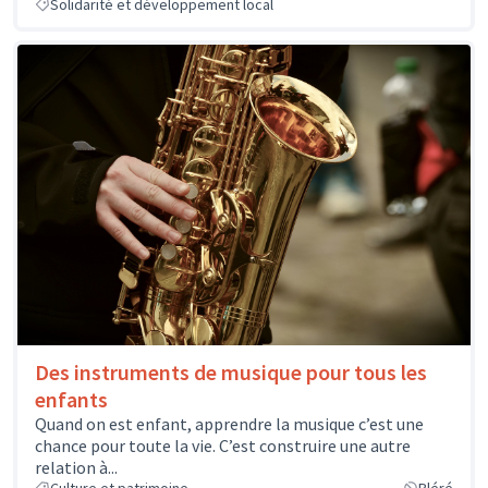
Solidarité et développement local
Des instruments de musique pour tous les
enfants
Quand on est enfant, apprendre la musique c’est une
chance pour toute la vie. C’est construire une autre
relation à...
Culture et patrimoine
Bléré