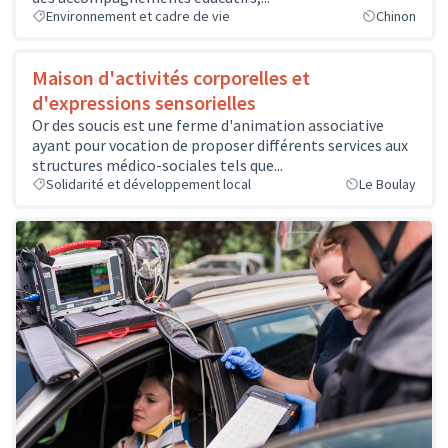
Environnement et cadre de vie
Chinon
Maison d'activités corporelles et
d'expressions sensorielles
Or des soucis est une ferme d'animation associative
ayant pour vocation de proposer différents services aux
structures médico-sociales tels que...
Solidarité et développement local
Le Boulay