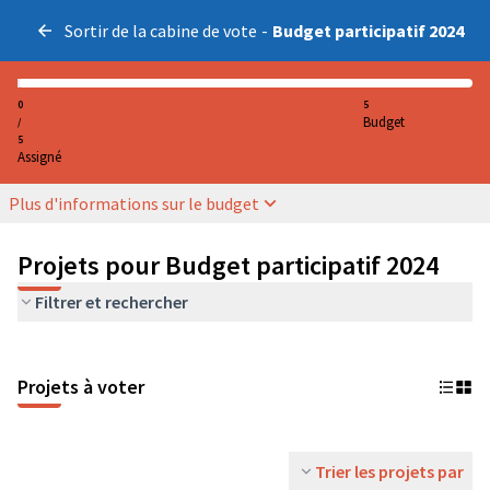
Sortir de la cabine de vote
-
Budget participatif 2024
0
5
Budget
/
5
Assigné
Plus d'informations sur le budget
Projets pour Budget participatif 2024
Filtrer et rechercher
Projets à voter
Trier les projets par