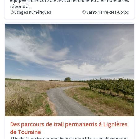
équipée d'une console Switch et d'une PS 5 en libre accès
répond à...
Usages numériques
Saint-Pierre-des-Corps
Des parcours de trail permanents à Lignières
de Touraine
Afin de favoriser la pratique du sport tout en découvrant