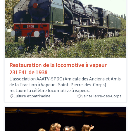
Restauration de la locomotive à vapeur
231E41 de 1938
L'association AAATV-SPDC (Amicale des Anciens et Amis
de la Traction à Vapeur - Saint-Pierre-des-Corps)
restaure la célèbre locomotive à vapeur...
Culture et patrimoine
Saint-Pierre-des-Corps