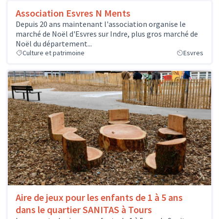
Association Esvres N Ments
Depuis 20 ans maintenant l'association organise le
marché de Noël d'Esvres sur Indre, plus gros marché de
Noël du département...
Culture et patrimoine
Esvres
Aire de jeux pour les enfants de 1 à 5 ans
dans le quartier SANITAS à Tours