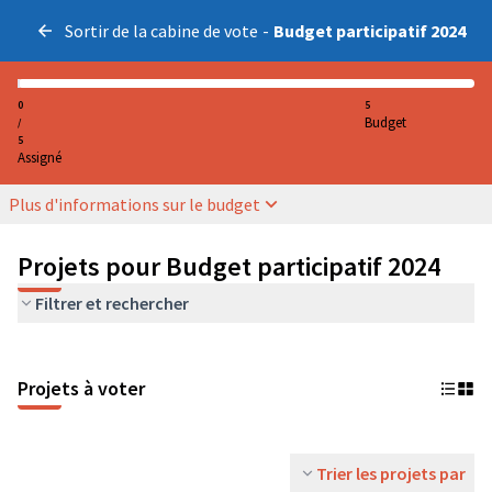
Sortir de la cabine de vote
-
Budget participatif 2024
0
5
Budget
/
5
Assigné
Plus d'informations sur le budget
Projets pour Budget participatif 2024
Filtrer et rechercher
Projets à voter
Trier les projets par