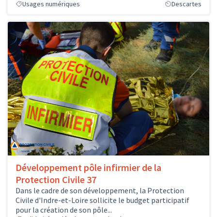
Usages numériques
Descartes
Développement pôle infirmier de la
Protection Civile 37
Dans le cadre de son développement, la Protection
Civile d'Indre-et-Loire sollicite le budget participatif
pour la création de son pôle...