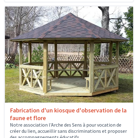
Fabrication d'un kiosque d'observation de la
faune et flore
Notre association l'Arche des Sens à pour vocation de
créer du lien, accueillir sans discriminations et proposer
des accompagnements éducatifs,...