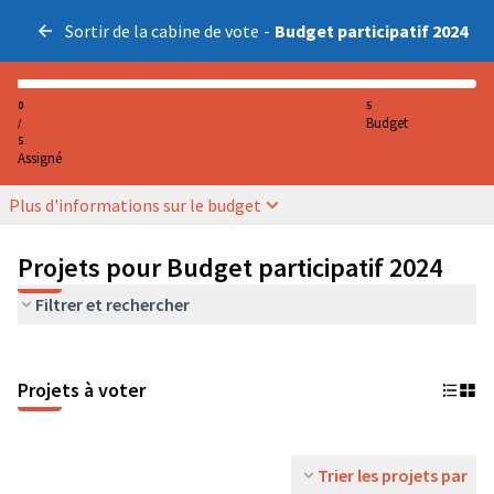
Sortir de la cabine de vote
-
Budget participatif 2024
0
5
Budget
/
5
Assigné
Plus d'informations sur le budget
Projets pour Budget participatif 2024
Filtrer et rechercher
Projets à voter
Trier les projets par