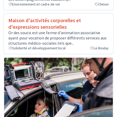
Environnement et cadre de vie
Chinon
Maison d'activités corporelles et
d'expressions sensorielles
Or des soucis est une ferme d'animation associative
ayant pour vocation de proposer différents services aux
structures médico-sociales tels que...
Solidarité et développement local
Le Boulay