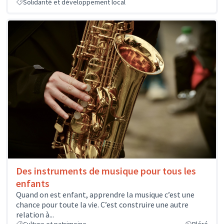
Solidarité et développement local
Des instruments de musique pour tous les
enfants
Quand on est enfant, apprendre la musique c’est une
chance pour toute la vie. C’est construire une autre
relation à...
Culture et patrimoine
Bléré