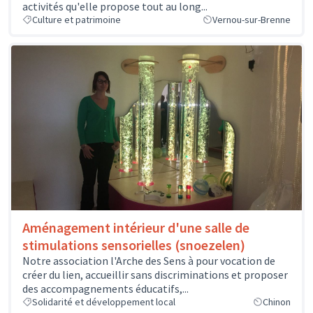
activités qu'elle propose tout au long...
Culture et patrimoine
Vernou-sur-Brenne
Aménagement intérieur d'une salle de
stimulations sensorielles (snoezelen)
Notre association l'Arche des Sens à pour vocation de
créer du lien, accueillir sans discriminations et proposer
des accompagnements éducatifs,...
Solidarité et développement local
Chinon