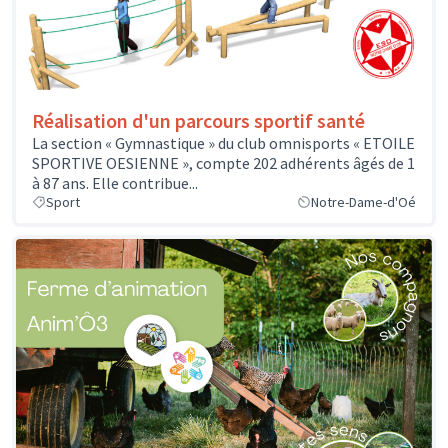
Réalisation d'un parcours sportif santé
La section « Gymnastique » du club omnisports « ETOILE
SPORTIVE OESIENNE », compte 202 adhérents âgés de 1
à 87 ans. Elle contribue...
Sport
Notre-Dame-d'Oé