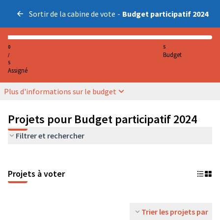
Sortir de la cabine de vote
-
Budget participatif 2024
0
5
Budget
/
5
Assigné
Plus d'informations sur le budget
Projets pour Budget participatif 2024
Filtrer et rechercher
Projets à voter
Trier les projets par