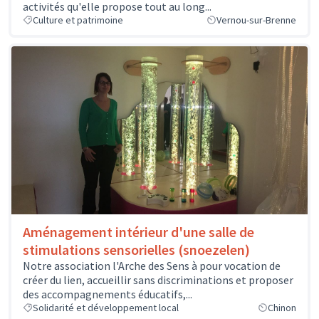
activités qu'elle propose tout au long...
Culture et patrimoine
Vernou-sur-Brenne
Aménagement intérieur d'une salle de
stimulations sensorielles (snoezelen)
Notre association l'Arche des Sens à pour vocation de
créer du lien, accueillir sans discriminations et proposer
des accompagnements éducatifs,...
Solidarité et développement local
Chinon