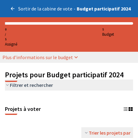
Sortir de la cabine de vote
-
Budget participatif 2024
0
5
Budget
/
5
Assigné
Plus d'informations sur le budget
Projets pour Budget participatif 2024
Filtrer et rechercher
Projets à voter
Trier les projets par