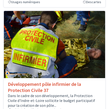
Usages numériques
Descartes
Développement pôle infirmier de la
Protection Civile 37
Dans le cadre de son développement, la Protection
Civile d'Indre-et-Loire sollicite le budget participatif
pour la création de son pôle...