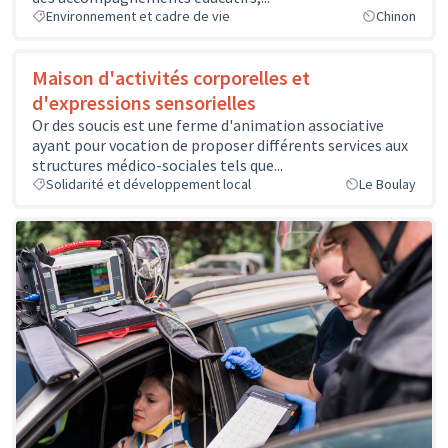
Environnement et cadre de vie
Chinon
Maison d'activités corporelles et
d'expressions sensorielles
Or des soucis est une ferme d'animation associative
ayant pour vocation de proposer différents services aux
structures médico-sociales tels que...
Solidarité et développement local
Le Boulay