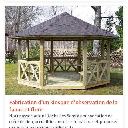
Fabrication d'un kiosque d'observation de la
faune et flore
Notre association l'Arche des Sens à pour vocation de
créer du lien, accueillir sans discriminations et proposer
des accompagnements éducatifs,...