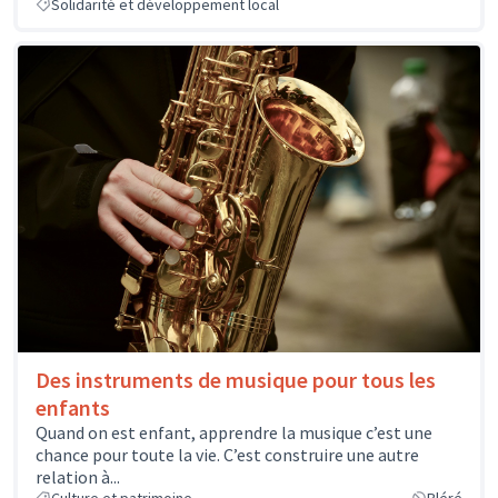
Solidarité et développement local
Des instruments de musique pour tous les
enfants
Quand on est enfant, apprendre la musique c’est une
chance pour toute la vie. C’est construire une autre
relation à...
Culture et patrimoine
Bléré