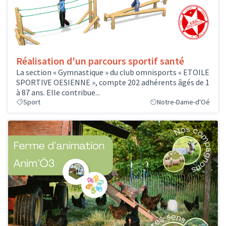
Réalisation d'un parcours sportif santé
La section « Gymnastique » du club omnisports « ETOILE
SPORTIVE OESIENNE », compte 202 adhérents âgés de 1
à 87 ans. Elle contribue...
Sport
Notre-Dame-d'Oé