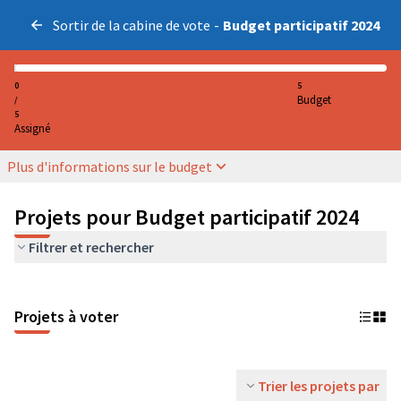
Sortir de la cabine de vote
-
Budget participatif 2024
0
5
Budget
/
5
Assigné
Plus d'informations sur le budget
Projets pour Budget participatif 2024
Filtrer et rechercher
Projets à voter
Trier les projets par